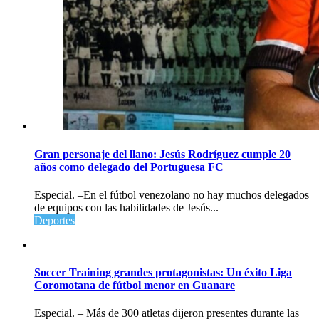
Gran personaje del llano: Jesús Rodríguez cumple 20
años como delegado del Portuguesa FC
Especial. –En el fútbol venezolano no hay muchos delegados
de equipos con las habilidades de Jesús...
Deportes
Soccer Training grandes protagonistas: Un éxito Liga
Coromotana de fútbol menor en Guanare
Especial. – Más de 300 atletas dijeron presentes durante las