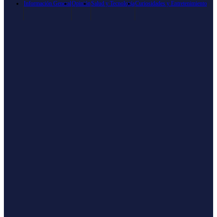
Información General
Opinión
Salud y Tecnología
Curiosidades y Entretenimiento