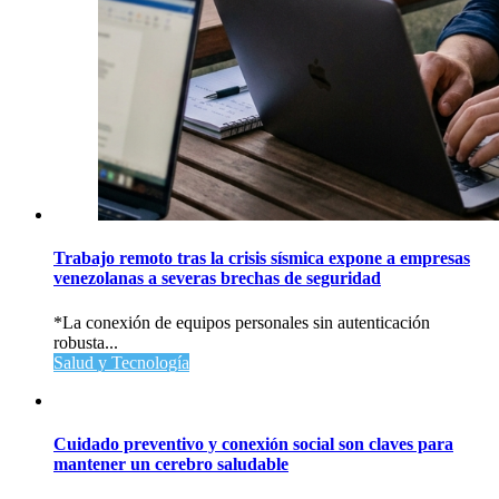
Trabajo remoto tras la crisis sísmica expone a empresas
venezolanas a severas brechas de seguridad
*La conexión de equipos personales sin autenticación
robusta...
Salud y Tecnología
Cuidado preventivo y conexión social son claves para
mantener un cerebro saludable