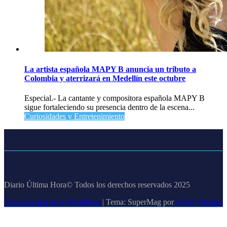
La artista española MAPY B anuncia un tributo a
Colombia y aterrizará en Medellín este octubre
Especial.- La cantante y compositora española MAPY B
sigue fortaleciendo su presencia dentro de la escena...
Curiosidades y Entretenimiento
Diario Última Hora© Todos los derechos reservados 2025
Funciona gracias a WordPress
|
Tema: SuperMag por
Acme Themes