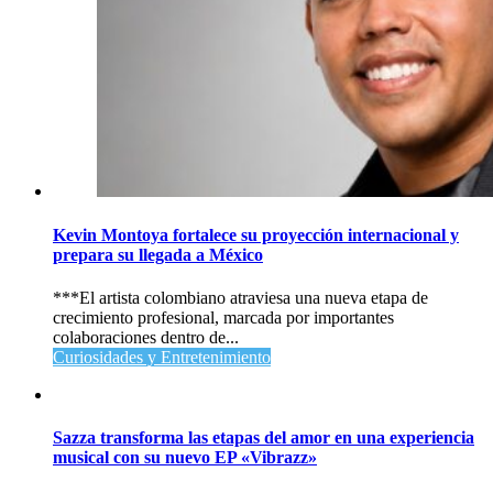
Kevin Montoya fortalece su proyección internacional y
prepara su llegada a México
***El artista colombiano atraviesa una nueva etapa de
crecimiento profesional, marcada por importantes
colaboraciones dentro de...
Curiosidades y Entretenimiento
Sazza transforma las etapas del amor en una experiencia
musical con su nuevo EP «Vibrazz»