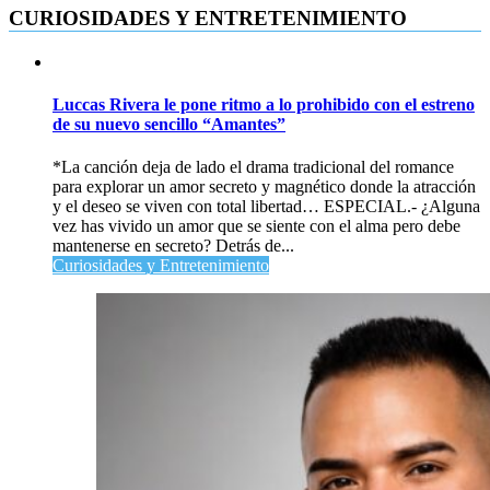
CURIOSIDADES Y ENTRETENIMIENTO
Luccas Rivera le pone ritmo a lo prohibido con el estreno
de su nuevo sencillo “Amantes”
*La canción deja de lado el drama tradicional del romance
para explorar un amor secreto y magnético donde la atracción
y el deseo se viven con total libertad… ESPECIAL.- ¿Alguna
vez has vivido un amor que se siente con el alma pero debe
mantenerse en secreto? Detrás de...
Curiosidades y Entretenimiento