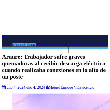
Información General
Opinión
Salud y Tecnología
Curiosidades y Entretenimiento
Araure: Trabajador sufre graves
quemaduras al recibir descarga eléctrica
cuando realizaba conexiones en lo alto de
un poste
julio 4, 2024
julio 4, 2024
Miguel Enrique Villavicencio