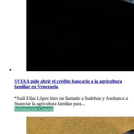
SVIAA pide abrir el crédito bancario a la agricultura
familiar en Venezuela
*Saúl Elías López hizo un llamado a Sudeban y Asobanca a
financiar la agricultura familiar para...
Información General