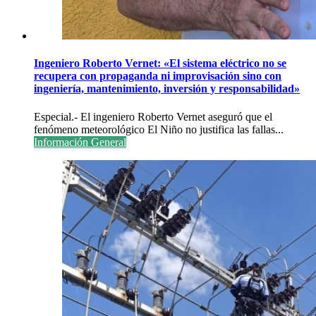
Ingeniero Roberto Vernet: «El sistema eléctrico no se
recupera con propaganda ni improvisación sino con
ingeniería, mantenimiento, inversión y responsabilidad»
Especial.- El ingeniero Roberto Vernet aseguró que el
fenómeno meteorológico El Niño no justifica las fallas...
Información General