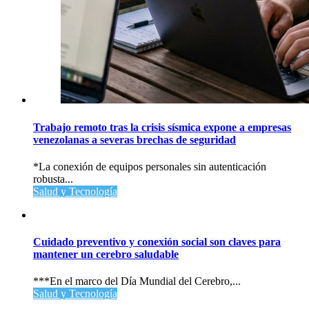
Trabajo remoto tras la crisis sísmica expone a empresas
venezolanas a severas brechas de seguridad
*La conexión de equipos personales sin autenticación
robusta...
Salud y Tecnología
Cuidado preventivo y conexión social son claves para
mantener un cerebro saludable
***En el marco del Día Mundial del Cerebro,...
Salud y Tecnología