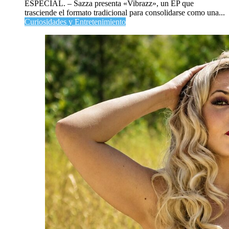
ESPECIAL. – Sazza presenta «Vibrazz», un EP que
trasciende el formato tradicional para consolidarse como una...
Curiosidades y Entretenimiento