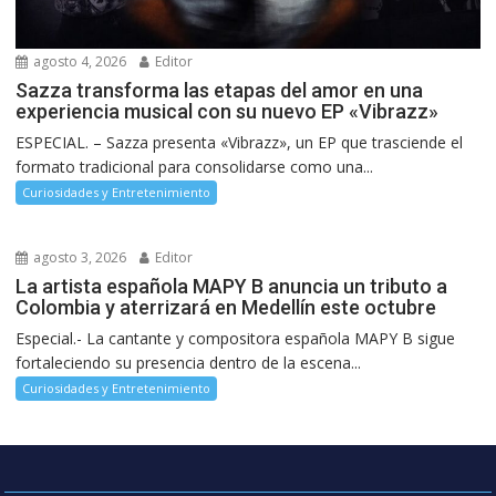
agosto 4, 2026
Editor
Sazza transforma las etapas del amor en una
experiencia musical con su nuevo EP «Vibrazz»
ESPECIAL. – Sazza presenta «Vibrazz», un EP que trasciende el
formato tradicional para consolidarse como una...
Curiosidades y Entretenimiento
agosto 3, 2026
Editor
La artista española MAPY B anuncia un tributo a
Colombia y aterrizará en Medellín este octubre
Especial.- La cantante y compositora española MAPY B sigue
fortaleciendo su presencia dentro de la escena...
Curiosidades y Entretenimiento