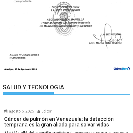
SALUD Y TECNOLOGIA
agosto 6, 2026
Editor
Cáncer de pulmón en Venezuela: la detección
temprana es la gran aliada para salvar vidas
***Más allá del cigarrillo tradicional, amenazas como el vapeo y