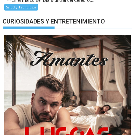
***En el marco del Día Mundial del Cerebro,...
Salud y Tecnología
CURIOSIDADES Y ENTRETENIMIENTO