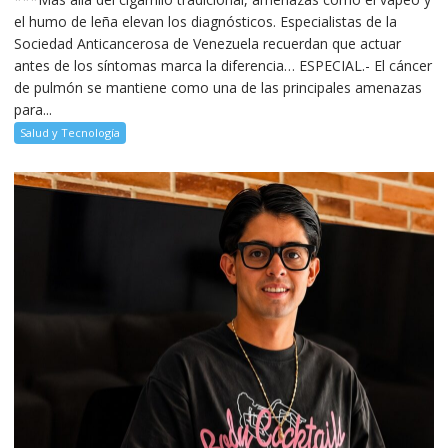
el humo de leña elevan los diagnósticos. Especialistas de la
Sociedad Anticancerosa de Venezuela recuerdan que actuar
antes de los síntomas marca la diferencia… ESPECIAL.- El cáncer
de pulmón se mantiene como una de las principales amenazas
para...
Salud y Tecnología