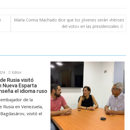
e
María Corina Machado dice que los jóvenes serán «héroes
del voto» en las presidenciales
024
Editor
de Rusia visitó
n Nueva Esparta
nseña el idioma ruso
 embajador de la
e Rusia en Venezuela,
Bagdasárov, visitó el