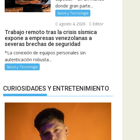
donde gran parte...
Salud y Tecnología
agosto 4, 2026
Editor
Trabajo remoto tras la crisis sísmica
expone a empresas venezolanas a
severas brechas de seguridad
*La conexión de equipos personales sin
autenticación robusta...
Salud y Tecnología
CURIOSIDADES Y ENTRETENIMIENTO