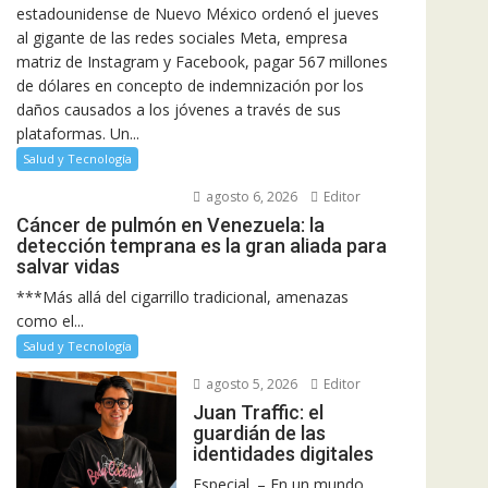
estadounidense de Nuevo México ordenó el jueves
al gigante de las redes sociales Meta, empresa
matriz de Instagram y Facebook, pagar 567 millones
de dólares en concepto de indemnización por los
daños causados a los jóvenes a través de sus
plataformas. Un...
Salud y Tecnología
agosto 6, 2026
Editor
Cáncer de pulmón en Venezuela: la
detección temprana es la gran aliada para
salvar vidas
***Más allá del cigarrillo tradicional, amenazas
como el...
Salud y Tecnología
agosto 5, 2026
Editor
Juan Traffic: el
guardián de las
identidades digitales
Especial. – En un mundo