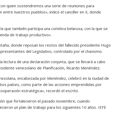
, con quien sostendremos una serie de reuniones para
 entre nuestros pueblos», indicó el canciller en X, donde
 en la que también participa una comitiva belarusa, con la que se
genda de trabajo productivo».
ntaña, donde reposan los restos del fallecido presidente Hugo
resentantes del Legislativo, controlado por el chavismo.
 lectura de una declaración conjunta, que se llevará a cabo
presidente venezolano de Planificación, Ricardo Menéndez.
enezolana, encabezada por Menéndez, celebró en la ciudad de
ambos países, como parte de las acciones emprendidas por
ooperación estratégica», recordó el escrito.
ión que fortalecieron el pasado noviembre, cuando
ecieron un plan de trabajo para los siguientes 10 años. /EFE