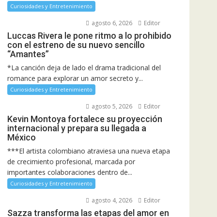
Curiosidades y Entretenimiento
agosto 6, 2026
Editor
Luccas Rivera le pone ritmo a lo prohibido
con el estreno de su nuevo sencillo
“Amantes”
*La canción deja de lado el drama tradicional del
romance para explorar un amor secreto y...
Curiosidades y Entretenimiento
agosto 5, 2026
Editor
Kevin Montoya fortalece su proyección
internacional y prepara su llegada a
México
***El artista colombiano atraviesa una nueva etapa
de crecimiento profesional, marcada por
importantes colaboraciones dentro de...
Curiosidades y Entretenimiento
agosto 4, 2026
Editor
Sazza transforma las etapas del amor en