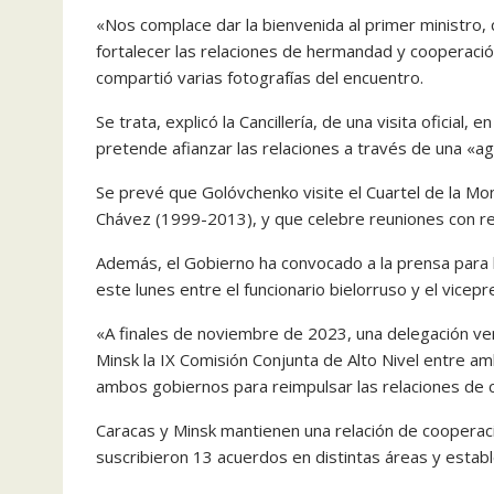
«Nos complace dar la bienvenida al primer ministro
fortalecer las relaciones de hermandad y cooperación
compartió varias fotografías del encuentro.
Se trata, explicó la Cancillería, de una visita oficial,
pretende afianzar las relaciones a través de una «a
Se prevé que Golóvchenko visite el Cuartel de la Mo
Chávez (1999-2013), y que celebre reuniones con rep
Además, el Gobierno ha convocado a la prensa para la
este lunes entre el funcionario bielorruso y el vice
«A finales de noviembre de 2023, una delegación v
Minsk la IX Comisión Conjunta de Alto Nivel entre 
ambos gobiernos para reimpulsar las relaciones de c
Caracas y Minsk mantienen una relación de cooperac
suscribieron 13 acuerdos en distintas áreas y establ