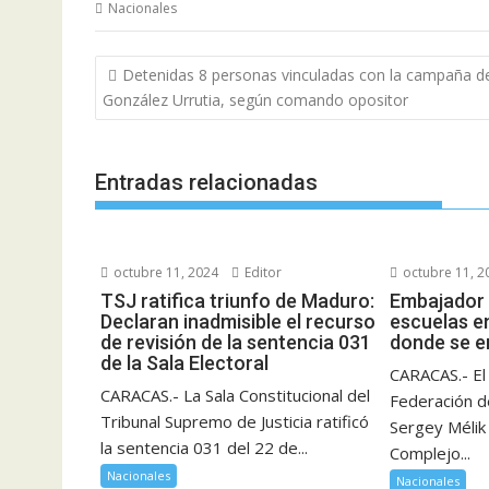
Nacionales
Navegación
Detenidas 8 personas vinculadas con la campaña d
de
González Urrutia, según comando opositor
entradas
Entradas relacionadas
octubre 11, 2024
Editor
octubre 11, 2
TSJ ratifica triunfo de Maduro:
Embajador 
Declaran inadmisible el recurso
escuelas e
de revisión de la sentencia 031
donde se e
de la Sala Electoral
CARACAS.- El
CARACAS.- La Sala Constitucional del
Federación d
Tribunal Supremo de Justicia ratificó
Sergey Mélik 
la sentencia 031 del 22 de...
Complejo...
Nacionales
Nacionales