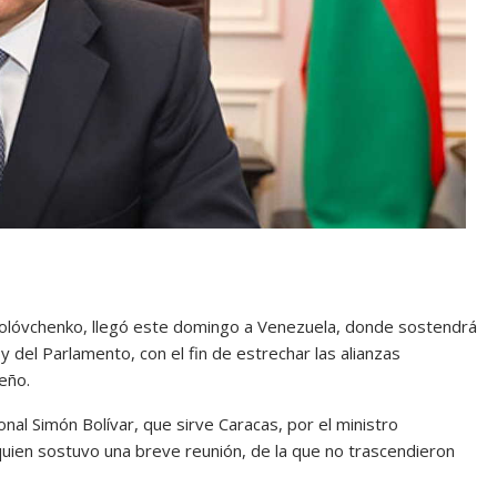
 Golóvchenko, llegó este domingo a Venezuela, donde sostendrá
 del Parlamento, con el fin de estrechar las alianzas
beño.
nal Simón Bolívar, que sirve Caracas, por el ministro
quien sostuvo una breve reunión, de la que no trascendieron