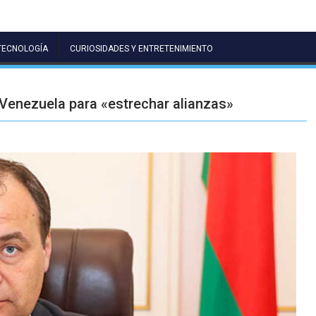
TECNOLOGÍA
CURIOSIDADES Y ENTRETENIMIENTO
a Venezuela para «estrechar alianzas»