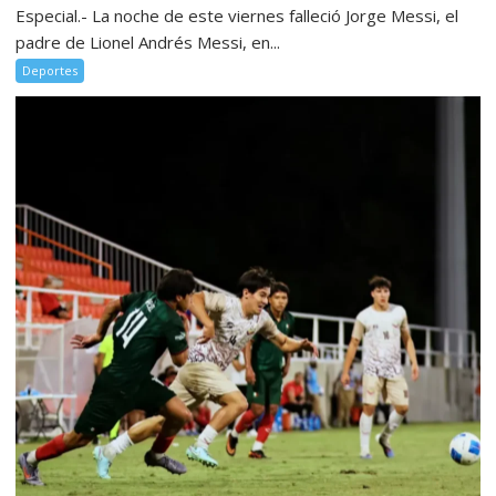
Especial.- La noche de este viernes falleció Jorge Messi, el
padre de Lionel Andrés Messi, en...
Deportes