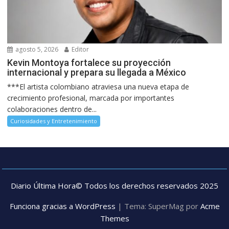
agosto 5, 2026
Editor
Kevin Montoya fortalece su proyección
internacional y prepara su llegada a México
***El artista colombiano atraviesa una nueva etapa de
crecimiento profesional, marcada por importantes
colaboraciones dentro de...
Curiosidades y Entretenimiento
Diario Última Hora© Todos los derechos reservados 2025
Funciona gracias a WordPress
|
Tema: SuperMag por
Acme
Themes