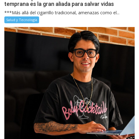
temprana es la gran aliada para salvar vidas
***Más allá del cigarrillo tradicional, amenazas como el...
Salud y Tecnología