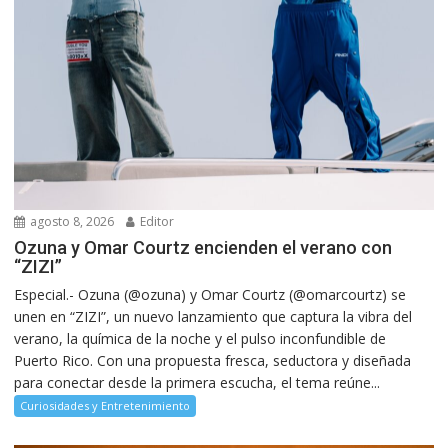
agosto 8, 2026
Editor
Ozuna y Omar Courtz encienden el verano con
“ZIZI”
Especial.- Ozuna (@ozuna) y Omar Courtz (@omarcourtz) se
unen en “ZIZI”, un nuevo lanzamiento que captura la vibra del
verano, la química de la noche y el pulso inconfundible de
Puerto Rico. Con una propuesta fresca, seductora y diseñada
para conectar desde la primera escucha, el tema reúne...
Curiosidades y Entretenimiento