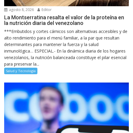
agosto 8, 2026
Editor
La Montserratina resalta el valor de la proteína en
la nutrición diaria del venezolano
***Embutidos y cortes cárnicos son alternativas accesibles y de
alto rendimiento para el menú familiar, a la par que resultan
determinantes para mantener la fuerza y la salud
inmunológica… ESPECIAL.- En la dinámica diaria de los hogares
venezolanos, la nutrición balanceada constituye el pilar esencial
para preservar la...
Salud y Tecnología