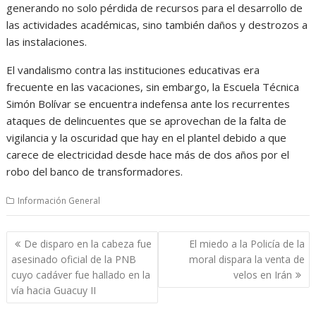
generando no solo pérdida de recursos para el desarrollo de
las actividades académicas, sino también daños y destrozos a
las instalaciones.
El vandalismo contra las instituciones educativas era
frecuente en las vacaciones, sin embargo, la Escuela Técnica
Simón Bolívar se encuentra indefensa ante los recurrentes
ataques de delincuentes que se aprovechan de la falta de
vigilancia y la oscuridad que hay en el plantel debido a que
carece de electricidad desde hace más de dos años por el
robo del banco de transformadores.
Información General
Navegación
De disparo en la cabeza fue
El miedo a la Policía de la
de
asesinado oficial de la PNB
moral dispara la venta de
entradas
cuyo cadáver fue hallado en la
velos en Irán
vía hacia Guacuy II