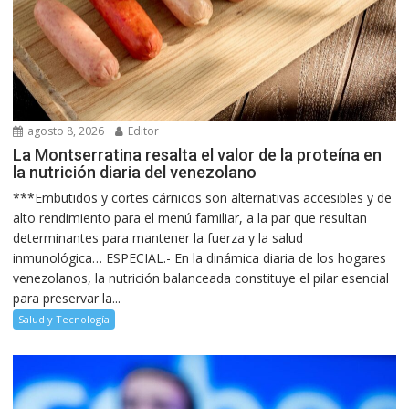
agosto 8, 2026
Editor
La Montserratina resalta el valor de la proteína en
la nutrición diaria del venezolano
***Embutidos y cortes cárnicos son alternativas accesibles y de
alto rendimiento para el menú familiar, a la par que resultan
determinantes para mantener la fuerza y la salud
inmunológica… ESPECIAL.- En la dinámica diaria de los hogares
venezolanos, la nutrición balanceada constituye el pilar esencial
para preservar la...
Salud y Tecnología