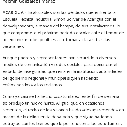
Yaxmin González Jiménez
ACARIGUA.-
Incalculables son las pérdidas que enfrenta la
Escuela Técnica Industrial Simón Bolívar de Acarigua con el
desvalijamiento, a manos del hampa, de sus instalaciones, lo
que compromete el próximo periodo escolar ante el temor de
no encontrar ni los pupitres al retornar a clases tras las
vacaciones.
Aunque padres y representantes han recurrido a diversos
medios de comunicación y redes sociales para denunciar el
estado de inseguridad que reina en la institución, autoridades
del gobierno regional y municipal siguen haciendo
«oídos sordos» a los reclamos.
Como ya casi se ha hecho «costumbre», este fin de semana
se produjo un nuevo hurto. Al igual que en ocasiones
recientes, el techo de los salones ha ido «desapareciendo» en
manos de la delincuencia desatada y que sigue haciendo
estragos con los bienes que le pertenecen a los estudiantes,