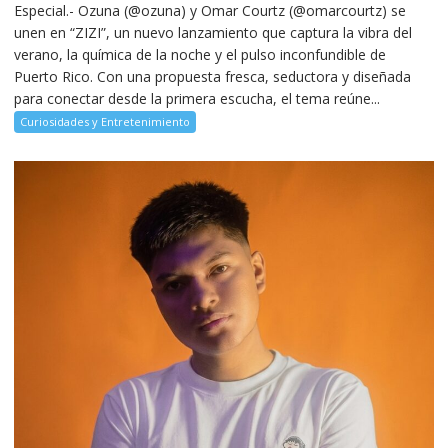
Especial.- Ozuna (@ozuna) y Omar Courtz (@omarcourtz) se
unen en “ZIZI”, un nuevo lanzamiento que captura la vibra del
verano, la química de la noche y el pulso inconfundible de
Puerto Rico. Con una propuesta fresca, seductora y diseñada
para conectar desde la primera escucha, el tema reúne...
Curiosidades y Entretenimiento