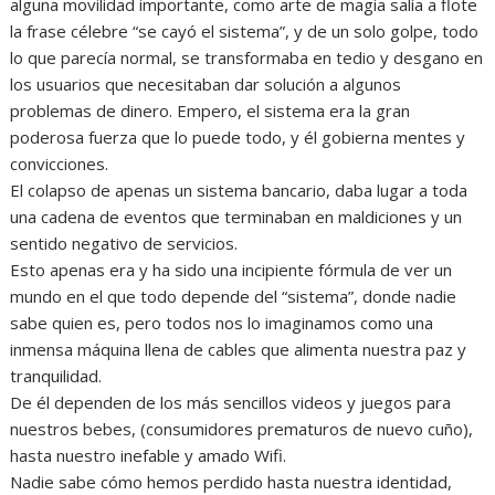
alguna movilidad importante, como arte de magia salía a flote
la frase célebre “se cayó el sistema”, y de un solo golpe, todo
lo que parecía normal, se transformaba en tedio y desgano en
los usuarios que necesitaban dar solución a algunos
problemas de dinero. Empero, el sistema era la gran
poderosa fuerza que lo puede todo, y él gobierna mentes y
convicciones.
El colapso de apenas un sistema bancario, daba lugar a toda
una cadena de eventos que terminaban en maldiciones y un
sentido negativo de servicios.
Esto apenas era y ha sido una incipiente fórmula de ver un
mundo en el que todo depende del “sistema”, donde nadie
sabe quien es, pero todos nos lo imaginamos como una
inmensa máquina llena de cables que alimenta nuestra paz y
tranquilidad.
De él dependen de los más sencillos videos y juegos para
nuestros bebes, (consumidores prematuros de nuevo cuño),
hasta nuestro inefable y amado Wifi.
Nadie sabe cómo hemos perdido hasta nuestra identidad,