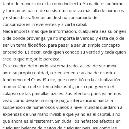
tanto de manera directa como indirecta. Ya nadie es anónimo,
y formamos parte de un sistema que va más allá de números
y estadísticas. Somos un destino consumado de
consumidores irreverentes y a carta cabal.
Nada importa más que la información, cualquiera sea su origen
o de donde provenga; ya no importa la verdad y ésta dejó de
ser un tema filosófico, para pasar a ser un simple concepto
entendido. Es decir, cada quien conoce su verdad y cada quien
cree lo que mejor le parezca.
Este cuadro del mundo sistematizado, acaba de sucumbir
ante su propia realidad, recientemente acaba de ocurrir el
fenómeno del CrowdStrike, que consistió en la actualización
momentánea del sistema Microsoft, pero que generó el
colapso de las pantallas azules. Sus efectos, pues ya hemos
visto cómo desde un simple pago interbancario hasta la
suspensión de numerosos vuelos a nivel mundial quedaron a
expensas de una mano invisible que ya no es el capital, sino
que ahora es el “sistema”. Sin duda, los nefastos efectos en
cualquier balanza de pagos de cualquier país, así como las