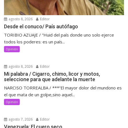
agosto 8, 2026
Editor
Desde el conuco/ País autófago
TORIBIO AZUAJE / “Huid del país donde uno solo ejerce
todos los poderes: es un país...
Opinión
agosto 8, 2026
Editor
Mi palabra / Cigarro, chimo, licor y motos,
seleccione para que adelante la muerte
NARCISO TORREALBA / ***“El mayor dolor del mundono es
el que mata de un golpe,sino aquel...
Opinión
agosto 7, 2026
Editor
Venezuela: El cuero seco