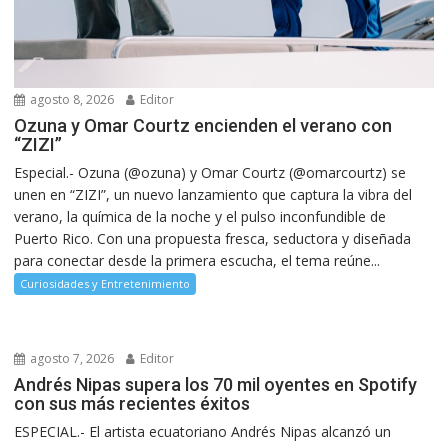
agosto 8, 2026
Editor
Ozuna y Omar Courtz encienden el verano con
“ZIZI”
Especial.- Ozuna (@ozuna) y Omar Courtz (@omarcourtz) se
unen en “ZIZI”, un nuevo lanzamiento que captura la vibra del
verano, la química de la noche y el pulso inconfundible de
Puerto Rico. Con una propuesta fresca, seductora y diseñada
para conectar desde la primera escucha, el tema reúne...
Curiosidades y Entretenimiento
agosto 7, 2026
Editor
Andrés Nipas supera los 70 mil oyentes en Spotify
con sus más recientes éxitos
ESPECIAL.- El artista ecuatoriano Andrés Nipas alcanzó un