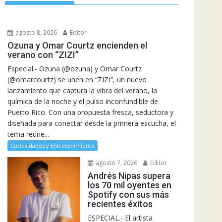
agosto 8, 2026
Editor
Ozuna y Omar Courtz encienden el
verano con “ZIZI”
Especial.- Ozuna (@ozuna) y Omar Courtz
(@omarcourtz) se unen en “ZIZI”, un nuevo
lanzamiento que captura la vibra del verano, la
química de la noche y el pulso inconfundible de
Puerto Rico. Con una propuesta fresca, seductora y
diseñada para conectar desde la primera escucha, el
tema reúne...
Curiosidades y Entretenimiento
agosto 7, 2026
Editor
Andrés Nipas supera
los 70 mil oyentes en
Spotify con sus más
recientes éxitos
ESPECIAL.- El artista