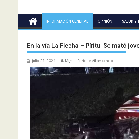
INFORMACIÓN GENERAL
OPINIÓN
SALUD Y 
En la vía La Flecha – Píritu: Se mató jo
julio 27, 2024
Miguel Enrique Villavicencio