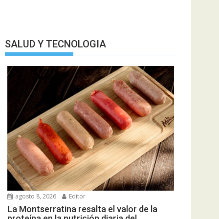
SALUD Y TECNOLOGIA
agosto 8, 2026
Editor
La Montserratina resalta el valor de la
proteína en la nutrición diaria del