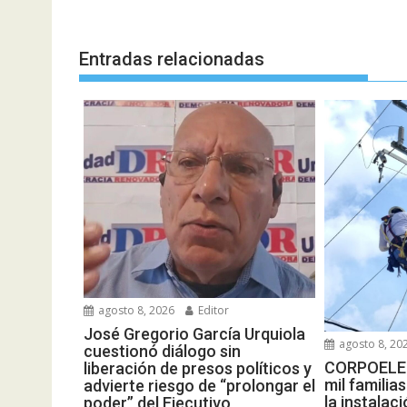
entradas
Entradas relacionadas
agosto 8, 2026
Editor
José Gregorio García Urquiola
agosto 8, 20
cuestionó diálogo sin
CORPOELEC
liberación de presos políticos y
mil famili
advierte riesgo de “prolongar el
la instalac
poder” del Ejecutivo