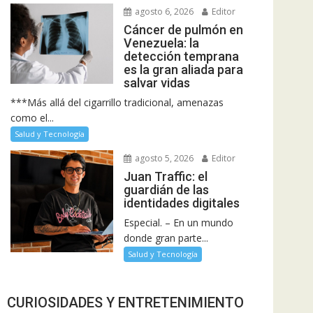
agosto 6, 2026
Editor
Cáncer de pulmón en
Venezuela: la
detección temprana
es la gran aliada para
salvar vidas
***Más allá del cigarrillo tradicional, amenazas
como el...
Salud y Tecnología
agosto 5, 2026
Editor
Juan Traffic: el
guardián de las
identidades digitales
Especial. – En un mundo
donde gran parte...
Salud y Tecnología
CURIOSIDADES Y ENTRETENIMIENTO