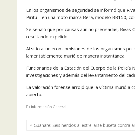
En los organismos de seguridad se informó que Rivas
Píritu – en una moto marca Bera, modelo BR150, col
Se señaló que por causas aún no precisadas, Rivas C
resultando expelido.
Al sitio acudieron comisiones de los organismos poli
lamentablemente murió de manera instantánea.
Funcionarios de la Estación del Cuerpo de la Policía 
investigaciones y además del levantamiento del cad
La valoración forense arrojó que la víctima murió a
abierto.
Información General
Navegación
Guanare: Seis heridos al estrellarse buseta contra á
de