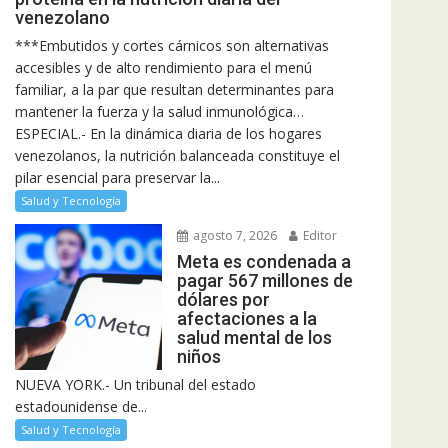
venezolano
***Embutidos y cortes cárnicos son alternativas
accesibles y de alto rendimiento para el menú
familiar, a la par que resultan determinantes para
mantener la fuerza y la salud inmunológica…
ESPECIAL.- En la dinámica diaria de los hogares
venezolanos, la nutrición balanceada constituye el
pilar esencial para preservar la...
Salud y Tecnología
agosto 7, 2026
Editor
Meta es condenada a
pagar 567 millones de
dólares por
afectaciones a la
salud mental de los
niños
NUEVA YORK.- Un tribunal del estado
estadounidense de...
Salud y Tecnología