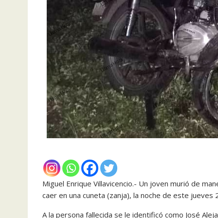
Miguel Enrique Villavicencio.- Un joven murió de man
caer en una cuneta (zanja), la noche de este jueves 25 
A la persona fallecida se le identificó como José Ale