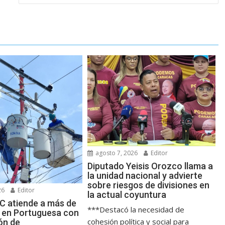
agosto 7, 2026
Editor
Diputado Yeisis Orozco llama a
la unidad nacional y advierte
sobre riesgos de divisiones en
26
Editor
la actual coyuntura
 atiende a más de
***Destacó la necesidad de
as en Portuguesa con
cohesión política y social para
ión de