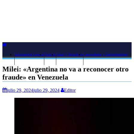
Información General
Opinión
Salud y Tecnología
Curiosidades y Entretenimiento
Milei: «Argentina no va a reconocer otro
fraude» en Venezuela
julio 29, 2024
julio 29, 2024
Editor