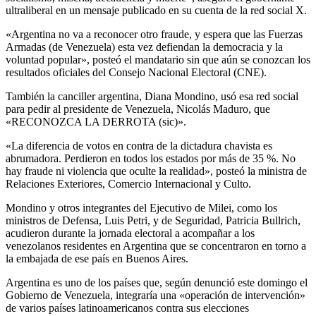
ultraliberal en un mensaje publicado en su cuenta de la red social X.
«Argentina no va a reconocer otro fraude, y espera que las Fuerzas
Armadas (de Venezuela) esta vez defiendan la democracia y la
voluntad popular», posteó el mandatario sin que aún se conozcan los
resultados oficiales del Consejo Nacional Electoral (CNE).
También la canciller argentina, Diana Mondino, usó esa red social
para pedir al presidente de Venezuela, Nicolás Maduro, que
«RECONOZCA LA DERROTA (sic)».
«La diferencia de votos en contra de la dictadura chavista es
abrumadora. Perdieron en todos los estados por más de 35 %. No
hay fraude ni violencia que oculte la realidad», posteó la ministra de
Relaciones Exteriores, Comercio Internacional y Culto.
Mondino y otros integrantes del Ejecutivo de Milei, como los
ministros de Defensa, Luis Petri, y de Seguridad, Patricia Bullrich,
acudieron durante la jornada electoral a acompañar a los
venezolanos residentes en Argentina que se concentraron en torno a
la embajada de ese país en Buenos Aires.
Argentina es uno de los países que, según denunció este domingo el
Gobierno de Venezuela, integraría una «operación de intervención»
de varios países latinoamericanos contra sus elecciones