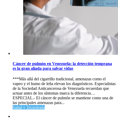
Cáncer de pulmón en Venezuela: la detección temprana
es la gran aliada para salvar vidas
***Más allá del cigarrillo tradicional, amenazas como el
vapeo y el humo de leña elevan los diagnósticos. Especialistas
de la Sociedad Anticancerosa de Venezuela recuerdan que
actuar antes de los síntomas marca la diferencia…
ESPECIAL.- El cáncer de pulmón se mantiene como una de
las principales amenazas para...
Salud y Tecnología