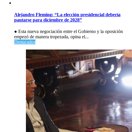
Alejandro Fleming: “La elección presidencial debería
pautarse para diciembre de 2028”
● Esta nueva negociación entre el Gobierno y la oposición
empezó de manera tropezada, opina el...
Destacados