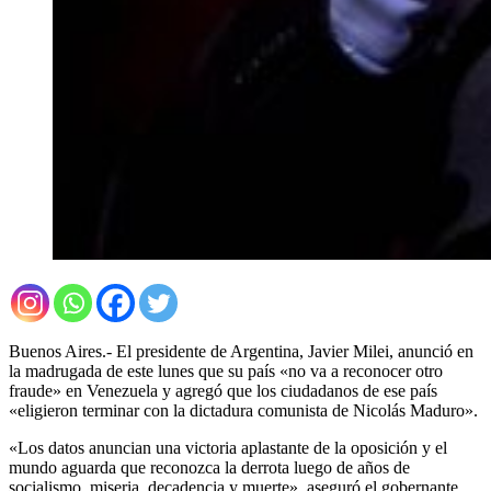
Buenos Aires.- El presidente de Argentina, Javier Milei, anunció en
la madrugada de este lunes que su país «no va a reconocer otro
fraude» en Venezuela y agregó que los ciudadanos de ese país
«eligieron terminar con la dictadura comunista de Nicolás Maduro».
«Los datos anuncian una victoria aplastante de la oposición y el
mundo aguarda que reconozca la derrota luego de años de
socialismo, miseria, decadencia y muerte», aseguró el gobernante