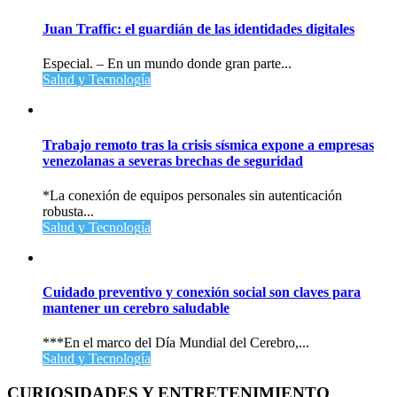
Juan Traffic: el guardián de las identidades digitales
Especial. – En un mundo donde gran parte...
Salud y Tecnología
Trabajo remoto tras la crisis sísmica expone a empresas
venezolanas a severas brechas de seguridad
*La conexión de equipos personales sin autenticación
robusta...
Salud y Tecnología
Cuidado preventivo y conexión social son claves para
mantener un cerebro saludable
***En el marco del Día Mundial del Cerebro,...
Salud y Tecnología
CURIOSIDADES Y ENTRETENIMIENTO