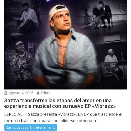
agosto 4, 2026
Editor
Sazza transforma las etapas del amor en una
experiencia musical con su nuevo EP «Vibrazz»
ESPECIAL. – Sazza presenta «Vibrazz», un EP que trasciende el
formato tradicional para consolidarse como una...
Curiosidades y Entretenimiento