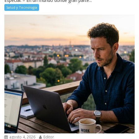
Especial. – En un mundo donde gran parte...
Salud y Tecnología
agosto 4, 2026
Editor