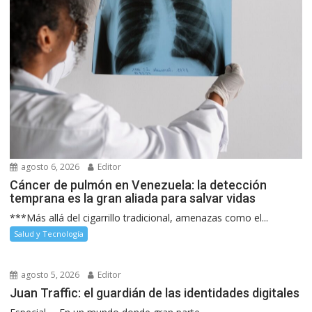
agosto 6, 2026
Editor
Cáncer de pulmón en Venezuela: la detección
temprana es la gran aliada para salvar vidas
***Más allá del cigarrillo tradicional, amenazas como el...
Salud y Tecnología
agosto 5, 2026
Editor
Juan Traffic: el guardián de las identidades digitales