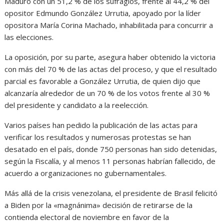
Maduro con un 51,2 % de los sufragios, frente al 44,2 % del
opositor Edmundo González Urrutia, apoyado por la líder
opositora María Corina Machado, inhabilitada para concurrir a
las elecciones.
La oposición, por su parte, asegura haber obtenido la victoria
con más del 70 % de las actas del proceso, y que el resultado
parcial es favorable a González Urrutia, de quien dijo que
alcanzaría alrededor de un 70 % de los votos frente al 30 %
del presidente y candidato a la reelección.
Varios países han pedido la publicación de las actas para
verificar los resultados y numerosas protestas se han
desatado en el país, donde 750 personas han sido detenidas,
según la Fiscalía, y al menos 11 personas habrían fallecido, de
acuerdo a organizaciones no gubernamentales.
Más allá de la crisis venezolana, el presidente de Brasil felicitó
a Biden por la «magnánima» decisión de retirarse de la
contienda electoral de noviembre en favor de la