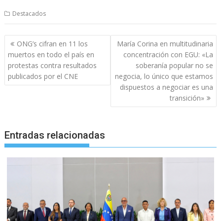
Destacados
Navegación
ONG’s cifran en 11 los
María Corina en multitudinaria
de
muertos en todo el país en
concentración con EGU: «La
entradas
protestas contra resultados
soberanía popular no se
publicados por el CNE
negocia, lo único que estamos
dispuestos a negociar es una
transición»
Entradas relacionadas