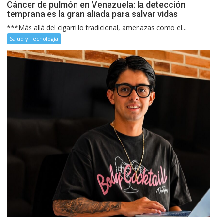
Cáncer de pulmón en Venezuela: la detección
temprana es la gran aliada para salvar vidas
***Más allá del cigarrillo tradicional, amenazas como el...
Salud y Tecnología