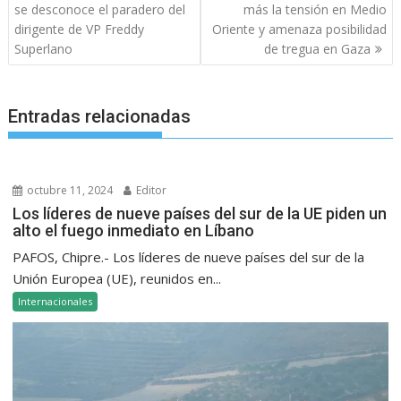
de
se desconoce el paradero del
más la tensión en Medio
entradas
dirigente de VP Freddy
Oriente y amenaza posibilidad
Superlano
de tregua en Gaza
Entradas relacionadas
octubre 11, 2024
Editor
Los líderes de nueve países del sur de la UE piden un
alto el fuego inmediato en Líbano
PAFOS, Chipre.- Los líderes de nueve países del sur de la
Unión Europea (UE), reunidos en...
Internacionales