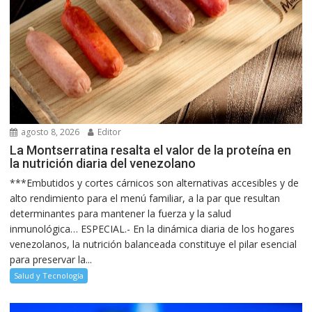
agosto 8, 2026
Editor
La Montserratina resalta el valor de la proteína en
la nutrición diaria del venezolano
***Embutidos y cortes cárnicos son alternativas accesibles y de
alto rendimiento para el menú familiar, a la par que resultan
determinantes para mantener la fuerza y la salud
inmunológica… ESPECIAL.- En la dinámica diaria de los hogares
venezolanos, la nutrición balanceada constituye el pilar esencial
para preservar la...
Salud y Tecnología