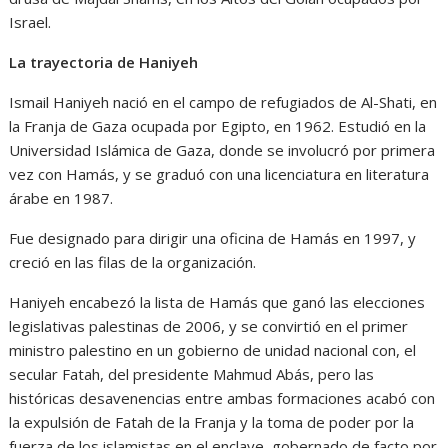
Israel.
La trayectoria de Haniyeh
Ismail Haniyeh nació en el campo de refugiados de Al-Shati, en
la Franja de Gaza ocupada por Egipto, en 1962. Estudió en la
Universidad Islámica de Gaza, donde se involucró por primera
vez con Hamás, y se graduó con una licenciatura en literatura
árabe en 1987.
Fue designado para dirigir una oficina de Hamás en 1997, y
creció en las filas de la organización.
Haniyeh encabezó la lista de Hamás que ganó las elecciones
legislativas palestinas de 2006, y se convirtió en el primer
ministro palestino en un gobierno de unidad nacional con, el
secular Fatah, del presidente Mahmud Abás, pero las
históricas desavenencias entre ambas formaciones acabó con
la expulsión de Fatah de la Franja y la toma de poder por la
fuerza de los islamistas en el enclave, gobernado de facto por