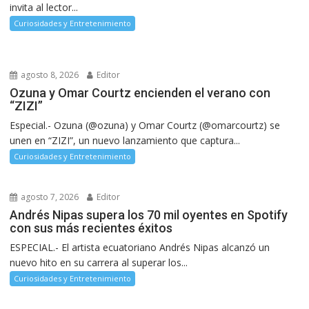
invita al lector...
Curiosidades y Entretenimiento
agosto 8, 2026
Editor
Ozuna y Omar Courtz encienden el verano con
“ZIZI”
Especial.- Ozuna (@ozuna) y Omar Courtz (@omarcourtz) se
unen en “ZIZI”, un nuevo lanzamiento que captura...
Curiosidades y Entretenimiento
agosto 7, 2026
Editor
Andrés Nipas supera los 70 mil oyentes en Spotify
con sus más recientes éxitos
ESPECIAL.- El artista ecuatoriano Andrés Nipas alcanzó un
nuevo hito en su carrera al superar los...
Curiosidades y Entretenimiento