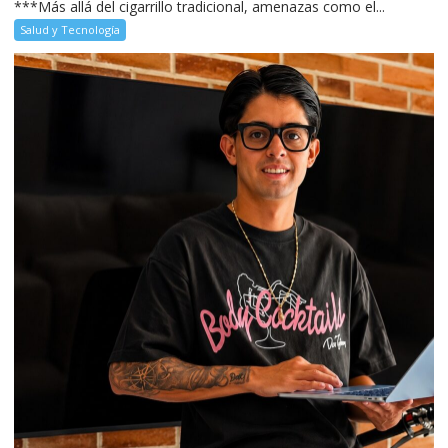
***Más allá del cigarrillo tradicional, amenazas como el...
Salud y Tecnología