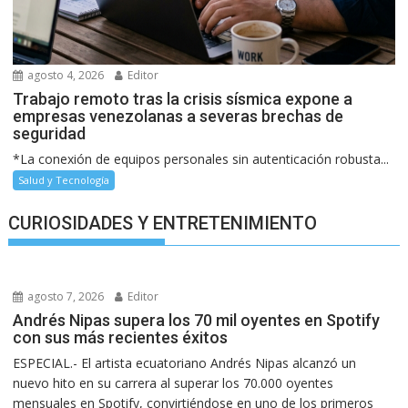
agosto 4, 2026
Editor
Trabajo remoto tras la crisis sísmica expone a
empresas venezolanas a severas brechas de
seguridad
*La conexión de equipos personales sin autenticación robusta...
Salud y Tecnología
CURIOSIDADES Y ENTRETENIMIENTO
agosto 7, 2026
Editor
Andrés Nipas supera los 70 mil oyentes en Spotify
con sus más recientes éxitos
ESPECIAL.- El artista ecuatoriano Andrés Nipas alcanzó un
nuevo hito en su carrera al superar los 70.000 oyentes
mensuales en Spotify, convirtiéndose en uno de los primeros