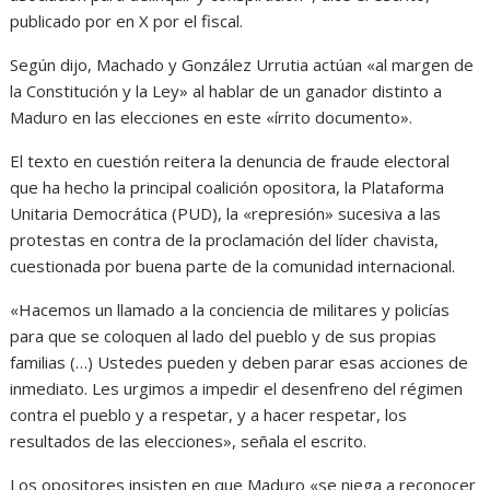
publicado por en X por el fiscal.
Según dijo, Machado y González Urrutia actúan «al margen de
la Constitución y la Ley» al hablar de un ganador distinto a
Maduro en las elecciones en este «írrito documento».
El texto en cuestión reitera la denuncia de fraude electoral
que ha hecho la principal coalición opositora, la Plataforma
Unitaria Democrática (PUD), la «represión» sucesiva a las
protestas en contra de la proclamación del líder chavista,
cuestionada por buena parte de la comunidad internacional.
«Hacemos un llamado a la conciencia de militares y policías
para que se coloquen al lado del pueblo y de sus propias
familias (…) Ustedes pueden y deben parar esas acciones de
inmediato. Les urgimos a impedir el desenfreno del régimen
contra el pueblo y a respetar, y a hacer respetar, los
resultados de las elecciones», señala el escrito.
Los opositores insisten en que Maduro «se niega a reconocer