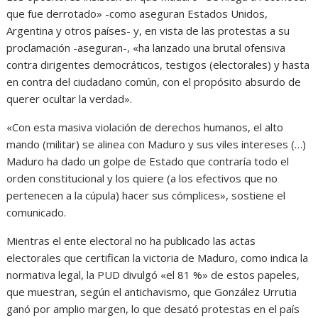
que fue derrotado» -como aseguran Estados Unidos,
Argentina y otros países- y, en vista de las protestas a su
proclamación -aseguran-, «ha lanzado una brutal ofensiva
contra dirigentes democráticos, testigos (electorales) y hasta
en contra del ciudadano común, con el propósito absurdo de
querer ocultar la verdad».
«Con esta masiva violación de derechos humanos, el alto
mando (militar) se alinea con Maduro y sus viles intereses (…)
Maduro ha dado un golpe de Estado que contraría todo el
orden constitucional y los quiere (a los efectivos que no
pertenecen a la cúpula) hacer sus cómplices», sostiene el
comunicado.
Mientras el ente electoral no ha publicado las actas
electorales que certifican la victoria de Maduro, como indica la
normativa legal, la PUD divulgó «el 81 %» de estos papeles,
que muestran, según el antichavismo, que González Urrutia
ganó por amplio margen, lo que desató protestas en el país