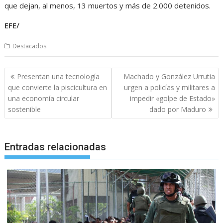
que dejan, al menos, 13 muertos y más de 2.000 detenidos.
EFE/
Destacados
Navegación
Presentan una tecnología
Machado y González Urrutia
de
que convierte la piscicultura en
urgen a policías y militares a
entradas
una economía circular
impedir «golpe de Estado»
sostenible
dado por Maduro
Entradas relacionadas