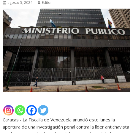
agosto 5, 2024
Editor
Caracas.- La Fiscalía de Venezuela anunció este lunes la
apertura de una investigación penal contra la líder antichavista