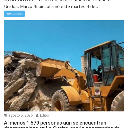
Unidos, Marco Rubio, afirmó este martes 4 de...
Destacados
agosto 5, 2026
Editor
Al menos 1.579 personas aún se encuentran