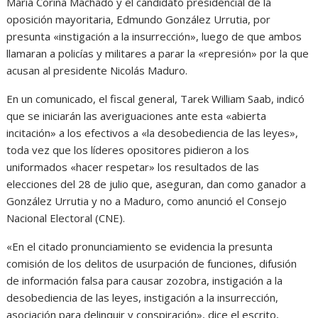
María Corina Machado y el candidato presidencial de la
oposición mayoritaria, Edmundo González Urrutia, por
presunta «instigación a la insurrección», luego de que ambos
llamaran a policías y militares a parar la «represión» por la que
acusan al presidente Nicolás Maduro.
En un comunicado, el fiscal general, Tarek William Saab, indicó
que se iniciarán las averiguaciones ante esta «abierta
incitación» a los efectivos a «la desobediencia de las leyes»,
toda vez que los líderes opositores pidieron a los
uniformados «hacer respetar» los resultados de las
elecciones del 28 de julio que, aseguran, dan como ganador a
González Urrutia y no a Maduro, como anunció el Consejo
Nacional Electoral (CNE).
«En el citado pronunciamiento se evidencia la presunta
comisión de los delitos de usurpación de funciones, difusión
de información falsa para causar zozobra, instigación a la
desobediencia de las leyes, instigación a la insurrección,
asociación para delinquir y conspiración», dice el escrito,