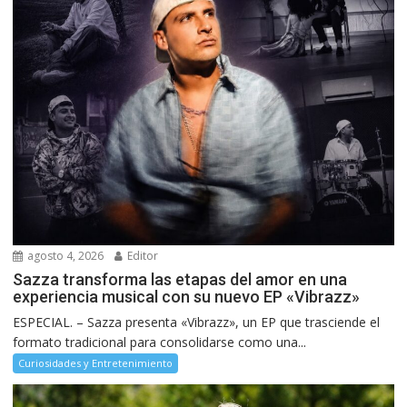
agosto 4, 2026
Editor
Sazza transforma las etapas del amor en una
experiencia musical con su nuevo EP «Vibrazz»
ESPECIAL. – Sazza presenta «Vibrazz», un EP que trasciende el
formato tradicional para consolidarse como una...
Curiosidades y Entretenimiento