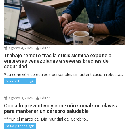
agosto 4, 2026
Editor
Trabajo remoto tras la crisis sísmica expone a
empresas venezolanas a severas brechas de
seguridad
*La conexión de equipos personales sin autenticación robusta...
Salud y Tecnología
agosto 3, 2026
Editor
Cuidado preventivo y conexión social son claves
para mantener un cerebro saludable
***En el marco del Día Mundial del Cerebro,...
Salud y Tecnología