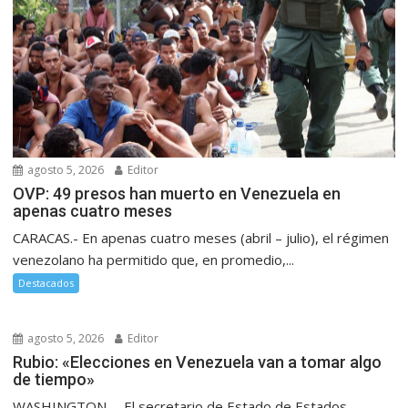
agosto 5, 2026
Editor
OVP: 49 presos han muerto en Venezuela en
apenas cuatro meses
CARACAS.- En apenas cuatro meses (abril – julio), el régimen
venezolano ha permitido que, en promedio,...
Destacados
agosto 5, 2026
Editor
Rubio: «Elecciones en Venezuela van a tomar algo
de tiempo»
WASHINGTON. – El secretario de Estado de Estados