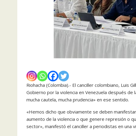
Riohacha (Colombia).- El canciller colombiano, Luis G
Gobierno por la violencia en Venezuela después de la
mucha cautela, mucha prudencia» en ese sentido.
«Hemos dicho que obviamente se deben manifestar p
aumento de la violencia o que genere represión o que
sector», manifestó el canciller a periodistas en una v