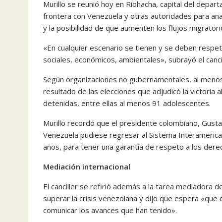
Murillo se reunió hoy en Riohacha, capital del depar
frontera con Venezuela y otras autoridades para anali
y la posibilidad de que aumenten los flujos migrator
«En cualquier escenario se tienen y se deben respet
sociales, económicos, ambientales», subrayó el cancil
Según organizaciones no gubernamentales, al menos 
resultado de las elecciones que adjudicó la victoria
detenidas, entre ellas al menos 91 adolescentes.
Murillo recordó que el presidente colombiano, Gus
Venezuela pudiese regresar al Sistema Interameric
años, para tener una garantía de respeto a los der
Mediación internacional
El canciller se refirió además a la tarea mediadora 
superar la crisis venezolana y dijo que espera «que 
comunicar los avances que han tenido».