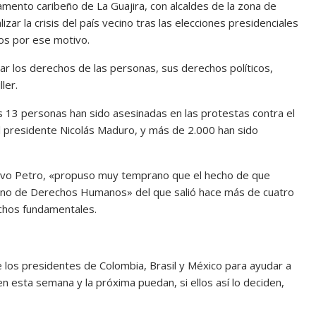
tamento caribeño de La Guajira, con alcaldes de la zona de
zar la crisis del país vecino tras las elecciones presidenciales
ios por ese motivo.
ar los derechos de las personas, sus derechos políticos,
ler.
13 personas han sido asesinadas en las protestas contra el
 al presidente Nicolás Maduro, y más de 2.000 han sido
tavo Petro, «propuso muy temprano que el hecho de que
ano de Derechos Humanos» del que salió hace más de cuatro
echos fundamentales.
de los presidentes de Colombia, Brasil y México para ayudar a
en esta semana y la próxima puedan, si ellos así lo deciden,