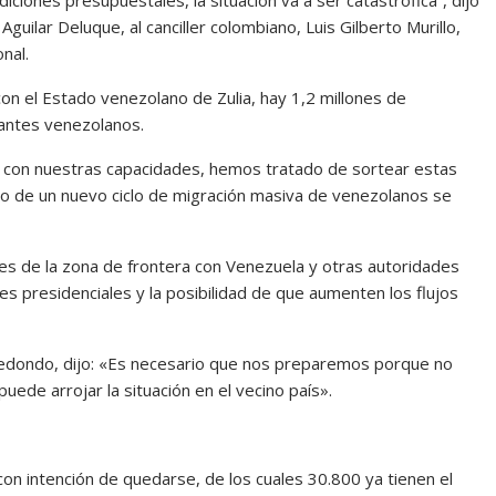
guilar Deluque, al canciller colombiano, Luis Gilberto Murillo,
nal.
on el Estado venezolano de Zulia, hay 1,2 millones de
rantes venezolanos.
o, con nuestras capacidades, hemos tratado de sortear estas
aso de un nuevo ciclo de migración masiva de venezolanos se
des de la zona de frontera con Venezuela y otras autoridades
iones presidenciales y la posibilidad de que aumenten los flujos
Redondo, dijo: «Es necesario que nos preparemos porque no
ede arrojar la situación en el vecino país».
n intención de quedarse, de los cuales 30.800 ya tienen el