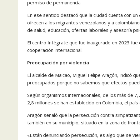
permiso de permanencia.
En ese sentido destacó que la ciudad cuenta con un ce
ofrecen a los migrantes venezolanos y a colombianos 
de salud, educación, ofertas laborales y asesoría psi
El centro Intégrate que fue inaugurado en 2023 fue c
cooperación internacional.
Preocupación por violencia
El alcalde de Maicao, Miguel Felipe Aragón, indicó 
preocupados porque no sabemos que efectos pued
Según organismos internacionales, de los más de 7
2,8 millones se han establecido en Colombia, el paí
Aragón señaló que la persecución contra simpatizan
también en su municipio, situado en la zona de front
«Están denunciando persecución, es algo que se vie