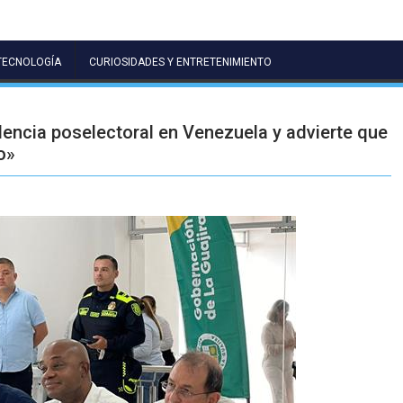
TECNOLOGÍA
CURIOSIDADES Y ENTRETENIMIENTO
encia poselectoral en Venezuela y advierte que
o»