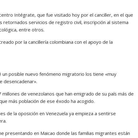
ntro Intégrate, que fue visitado hoy por el canciller, en el que
retornados servicios de registro civil, inscripción al sistema
cológica, entre otros.
reado por la cancillería colombiana con el apoyo de la
qué un posible nuevo fenómeno migratorio los tiene «muy
e desencadenar».
,7 millones de venezolanos que han emigrado de su país más de
s que más población de ese éxodo ha acogido.
tes de la oposición en Venezuela ya empieza a sentirse
era.
ne presentando en Maicao donde las familias migrantes están