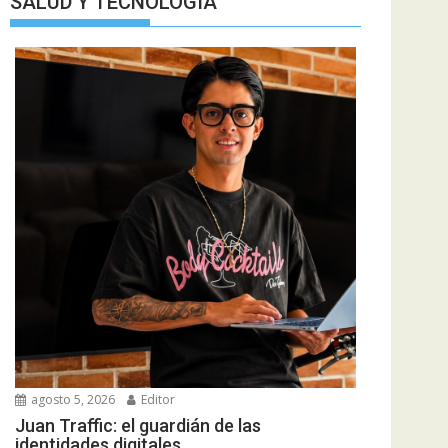
SALUD Y TECNOLOGIA
agosto 5, 2026
Editor
Juan Traffic: el guardián de las
identidades digitales