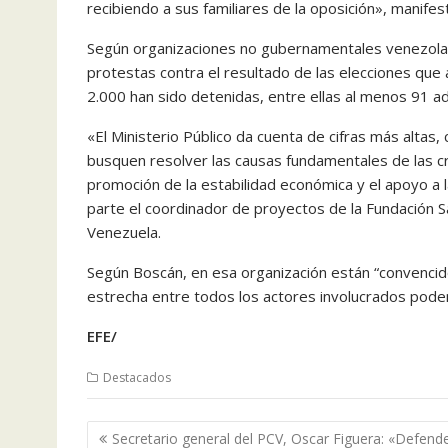
recibiendo a sus familiares de la oposición», manifes
Según organizaciones no gubernamentales venezolan
protestas contra el resultado de las elecciones que 
2.000 han sido detenidas, entre ellas al menos 91 a
«El Ministerio Público da cuenta de cifras más altas
busquen resolver las causas fundamentales de las cri
promoción de la estabilidad económica y el apoyo a l
parte el coordinador de proyectos de la Fundación S
Venezuela.
Según Boscán, en esa organización están “convencid
estrecha entre todos los actores involucrados pode
EFE/
Destacados
Navegación
Secretario general del PCV, Oscar Figuera: «Defende