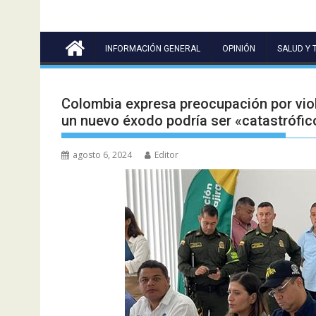
INFORMACIÓN GENERAL
OPINIÓN
SALUD Y 
Colombia expresa preocupación por viol
un nuevo éxodo podría ser «catastrófic
agosto 6, 2024
Editor