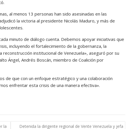
tó.
as, al menos 13 personas han sido asesinadas en las
adjudicó la victoria al presidente Nicolás Maduro, y más de
dolescentes.
, cada minuto de diálogo cuenta. Debemos apoyar iniciativas que
sis, incluyendo el fortalecimiento de la gobernanza, la
a reconstrucción institucional de Venezuela», aseguró por su
alto Ángel, Andrés Boscán, miembro de Coalición por
os de que con un enfoque estratégico y una colaboración
mos enfrentar esta crisis de una manera efectiva».
r la
Detenida la dirigente regional de Vente Venezuela y jefa