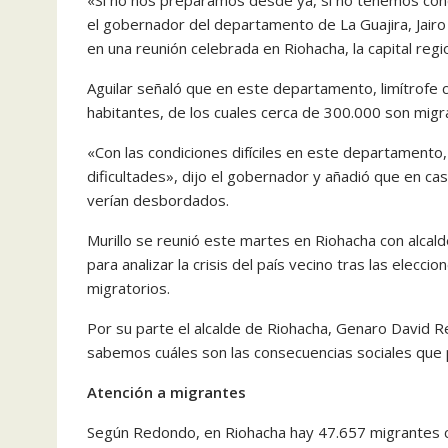
el gobernador del departamento de La Guajira, Jairo A
en una reunión celebrada en Riohacha, la capital regio
Aguilar señaló que en este departamento, limítrofe c
habitantes, de los cuales cerca de 300.000 son mig
«Con las condiciones difíciles en este departament
dificultades», dijo el gobernador y añadió que en c
verían desbordados.
Murillo se reunió este martes en Riohacha con alcal
para analizar la crisis del país vecino tras las elecc
migratorios.
Por su parte el alcalde de Riohacha, Genaro David 
sabemos cuáles son las consecuencias sociales que pu
Atención a migrantes
Según Redondo, en Riohacha hay 47.657 migrantes co