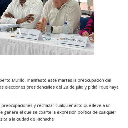
ilberto Murillo, manifestó este martes la preocupación del
s elecciones presidenciales del 28 de julio y pidió «que haya
reocupaciones y rechazar cualquier acto que lleve a un
 genere el que se coarte la expresión política de cualquier
isita a la ciudad de Riohacha.