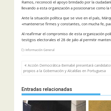
Ramos, reconoció el apoyo brindado por la ciudadanía
llevando a esta organización a posicionarse como la t
Ante la situación política que se vive en el país, M
«mantenerse firmes y constantes, con mucha fe, pac
Al reafirmar el compromiso de esta organización políti
testigos electorales el 28 de julio al permitir manten
Información General
Navegación
Acción Democrática-Bernabé presentará candidato
de
propios a la Gobernación y Alcaldías en Portuguesa
entradas
Entradas relacionadas