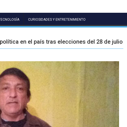
TECNOLOGÍA
CURIOSIDADES Y ENTRETENIMIENTO
ítica en el país tras elecciones del 28 de julio