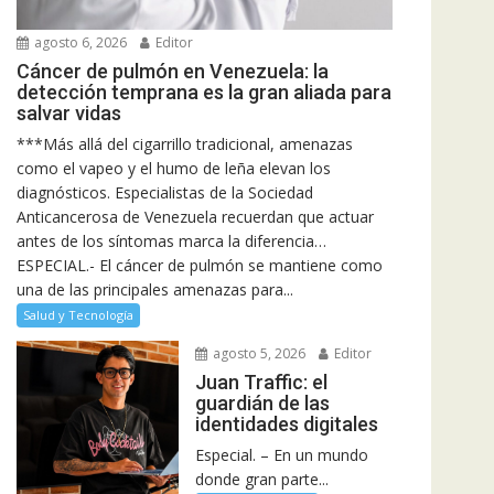
agosto 6, 2026
Editor
Cáncer de pulmón en Venezuela: la
detección temprana es la gran aliada para
salvar vidas
***Más allá del cigarrillo tradicional, amenazas
como el vapeo y el humo de leña elevan los
diagnósticos. Especialistas de la Sociedad
Anticancerosa de Venezuela recuerdan que actuar
antes de los síntomas marca la diferencia…
ESPECIAL.- El cáncer de pulmón se mantiene como
una de las principales amenazas para...
Salud y Tecnología
agosto 5, 2026
Editor
Juan Traffic: el
guardián de las
identidades digitales
Especial. – En un mundo
donde gran parte...