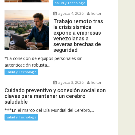
Salud y Tecnología
agosto 4, 2026
Editor
Trabajo remoto tras
la crisis sísmica
expone a empresas
venezolanas a
severas brechas de
seguridad
*La conexión de equipos personales sin
autenticación robusta...
Salud y Tecnología
agosto 3, 2026
Editor
Cuidado preventivo y conexión social son
claves para mantener un cerebro
saludable
***En el marco del Día Mundial del Cerebro,...
Salud y Tecnología