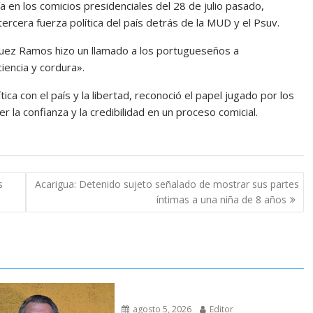
 en los comicios presidenciales del 28 de julio pasado,
ercera fuerza política del país detrás de la MUD y el Psuv.
árquez Ramos hizo un llamado a los portugueseños a
iencia y cordura».
ca con el país y la libertad, reconoció el papel jugado por los
er la confianza y la credibilidad en un proceso comicial.
s
Acarigua: Detenido sujeto señalado de mostrar sus partes
íntimas a una niña de 8 años
agosto 5, 2026
Editor