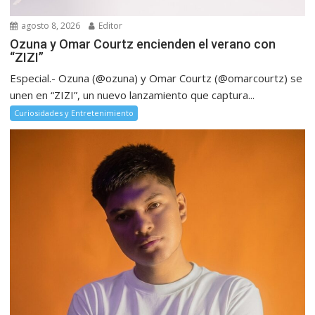
agosto 8, 2026
Editor
Ozuna y Omar Courtz encienden el verano con
“ZIZI”
Especial.- Ozuna (@ozuna) y Omar Courtz (@omarcourtz) se
unen en “ZIZI”, un nuevo lanzamiento que captura...
Curiosidades y Entretenimiento