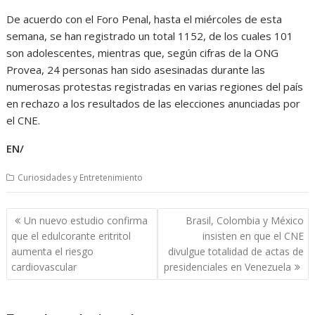
De acuerdo con el Foro Penal, hasta el miércoles de esta
semana, se han registrado un total 1152, de los cuales 101
son adolescentes, mientras que, según cifras de la ONG
Provea, 24 personas han sido asesinadas durante las
numerosas protestas registradas en varias regiones del país
en rechazo a los resultados de las elecciones anunciadas por
el CNE.
EN/
Curiosidades y Entretenimiento
Navegación
Un nuevo estudio confirma
Brasil, Colombia y México
de
que el edulcorante eritritol
insisten en que el CNE
entradas
aumenta el riesgo
divulgue totalidad de actas de
cardiovascular
presidenciales en Venezuela