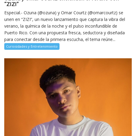
“ZIZI”
Especial.- Ozuna (@ozuna) y Omar Courtz (@omarcourtz) se
unen en “ZIZI”, un nuevo lanzamiento que captura la vibra del
verano, la química de la noche y el pulso inconfundible de
Puerto Rico. Con una propuesta fresca, seductora y diseñada
para conectar desde la primera escucha, el tema reúne...
Curiosidades y Entretenimiento