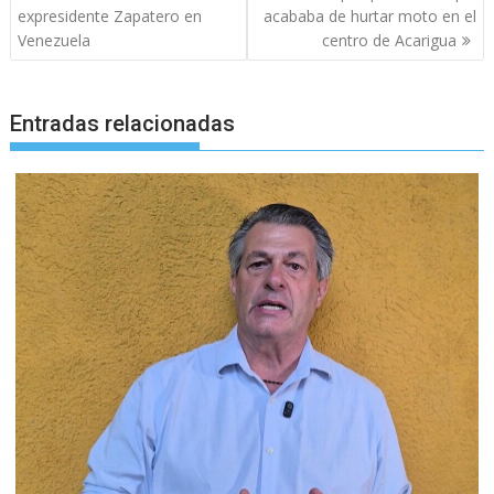
entradas
expresidente Zapatero en
acababa de hurtar moto en el
Venezuela
centro de Acarigua
Entradas relacionadas