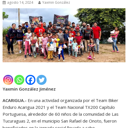
agosto 14, 2024
Yaxmin González
Yaxmin González Jiménez
ACARIGUA.-
En una actividad organizada por el Team Biker
Enduro Acarigua 2021 y el Team Nacional TX200 Capítulo
Portuguesa, alrededor de 60 niños de la comunidad de Las
Tucuraguas 2, en el municipio San Rafael de Onoto, fueron
beneficiados en la jornada social llevada a cabo