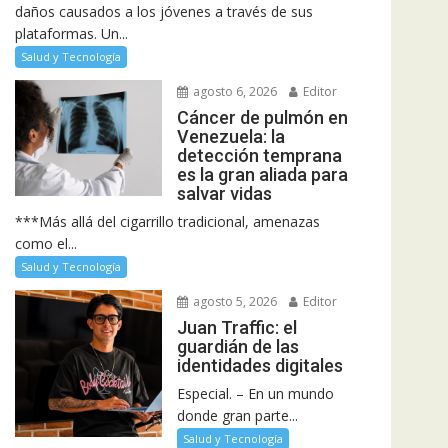
daños causados a los jóvenes a través de sus
plataformas. Un...
Salud y Tecnología
agosto 6, 2026
Editor
Cáncer de pulmón en
Venezuela: la
detección temprana
es la gran aliada para
salvar vidas
***Más allá del cigarrillo tradicional, amenazas
como el...
Salud y Tecnología
agosto 5, 2026
Editor
Juan Traffic: el
guardián de las
identidades digitales
Especial. – En un mundo
donde gran parte...
Salud y Tecnología