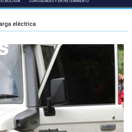
TECNOLOGÍA
CURIOSIDADES Y ENTRETENIMIENTO
arga eléctrica