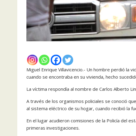
Miguel Enrique Villavicencio.- Un hombre perdió la vi
cuando se encontraba en su vivienda, hecho sucedido
La víctima respondía al nombre de Carlos Alberto Li
A través de los organismos policiales se conoció qu
al sistema eléctrico de su hogar, cuando recibió la 
En el lugar acudieron comisiones de la Policía del e
primeras investigaciones.