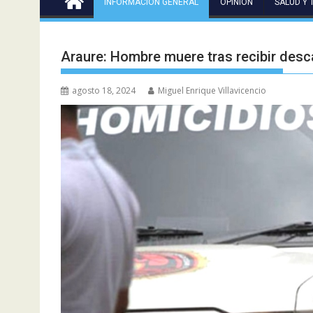
INFORMACIÓN GENERAL
OPINIÓN
SALUD Y 
Araure: Hombre muere tras recibir desc
agosto 18, 2024
Miguel Enrique Villavicencio