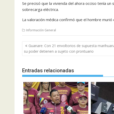
Se precisó que la vivienda del ahora occiso tenía u
sobrecarga eléctrica.
La valoración médica confirmó que el hombre murió 
Información General
Navegación
Guanare: Con 21 envoltorios de supuesta marihuan
de
su poder detienen a sujeto con prontuario
entradas
Entradas relacionadas