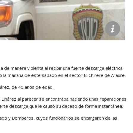
da de manera violenta al recibir una fuerte descarga eléctrica
 la mañana de este sábado en el sector El Chirere de Araure.
nárez, de 40 años de edad.
e Linárez al parecer se encontraba haciendo unas reparaciones
fuerte descarga que le causó su deceso de forma instantánea.
stado y Bomberos, cuyos funcionarios se encargaron de las