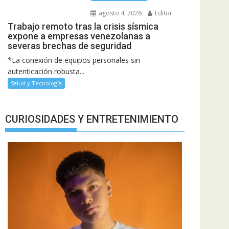
agosto 4, 2026
Editor
Trabajo remoto tras la crisis sísmica
expone a empresas venezolanas a
severas brechas de seguridad
*La conexión de equipos personales sin
autenticación robusta...
Salud y Tecnología
CURIOSIDADES Y ENTRETENIMIENTO