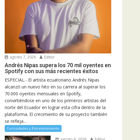
agosto 7, 2026
Editor
Andrés Nipas supera los 70 mil oyentes en
Spotify con sus más recientes éxitos
ESPECIAL.- El artista ecuatoriano Andrés Nipas
alcanzó un nuevo hito en su carrera al superar los
70.000 oyentes mensuales en Spotify,
convirtiéndose en uno de los primeros artistas del
norte del Ecuador en lograr esta cifra dentro de la
plataforma. El crecimiento de su proyecto también
se refleja...
Curiosidades y Entretenimiento
agosto 6, 2026
Editor