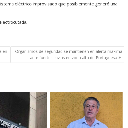
n sistema eléctrico improvisado que posiblemente generó una
electrocutada.
a en
Organismos de seguridad se mantienen en alerta máxima
ante fuertes lluvias en zona alta de Portuguesa