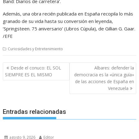
Band: Diarios de carretera’.
Además, una obra recién publicada en España recopila lo más
granado de su vida hasta su conversión en leyenda,
‘Springsteen. 75 aniversario’ (Libros Cúpula), de Gillian G. Gaar.
/EFE
Curiosidades y Entretenimiento
Navegación
Desde el conuco: EL SOL
Albares: defender la
de
SIEMPRE ES EL MISMO
democracia es la «única guía»
entradas
de las acciones de España en
Venezuela
Entradas relacionadas
agosto 9, 2026
Editor