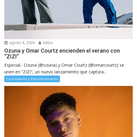
agosto 8, 2026
Editor
Ozuna y Omar Courtz encienden el verano con
“ZIZI”
Especial.- Ozuna (@ozuna) y Omar Courtz (@omarcourtz) se
unen en “ZIZI”, un nuevo lanzamiento que captura...
Curiosidades y Entretenimiento