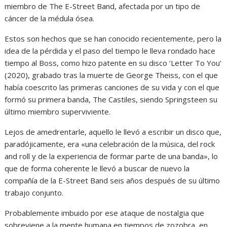
miembro de The E-Street Band, afectada por un tipo de
cáncer de la médula ósea.
Estos son hechos que se han conocido recientemente, pero la
idea de la pérdida y el paso del tiempo le lleva rondado hace
tiempo al Boss, como hizo patente en su disco ‘Letter To You’
(2020), grabado tras la muerte de George Theiss, con el que
había coescrito las primeras canciones de su vida y con el que
formó su primera banda, The Castiles, siendo Springsteen su
último miembro superviviente.
Lejos de amedrentarle, aquello le llevó a escribir un disco que,
paradójicamente, era «una celebración de la música, del rock
and roll y de la experiencia de formar parte de una banda», lo
que de forma coherente le llevó a buscar de nuevo la
compañía de la E-Street Band seis años después de su último
trabajo conjunto.
Probablemente imbuido por ese ataque de nostalgia que
sobreviene a la mente humana en tiempos de zozobra, en