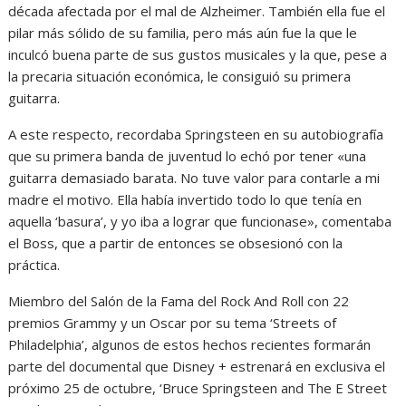
década afectada por el mal de Alzheimer. También ella fue el
pilar más sólido de su familia, pero más aún fue la que le
inculcó buena parte de sus gustos musicales y la que, pese a
la precaria situación económica, le consiguió su primera
guitarra.
A este respecto, recordaba Springsteen en su autobiografía
que su primera banda de juventud lo echó por tener «una
guitarra demasiado barata. No tuve valor para contarle a mi
madre el motivo. Ella había invertido todo lo que tenía en
aquella ‘basura’, y yo iba a lograr que funcionase», comentaba
el Boss, que a partir de entonces se obsesionó con la
práctica.
Miembro del Salón de la Fama del Rock And Roll con 22
premios Grammy y un Oscar por su tema ‘Streets of
Philadelphia’, algunos de estos hechos recientes formarán
parte del documental que Disney + estrenará en exclusiva el
próximo 25 de octubre, ‘Bruce Springsteen and The E Street