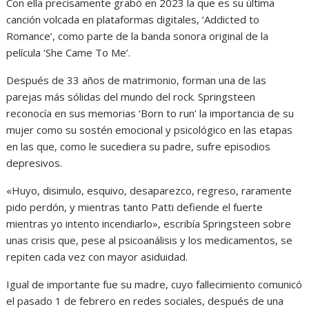
Con ella precisamente grabó en 2023 la que es su última
canción volcada en plataformas digitales, ‘Addicted to
Romance’, como parte de la banda sonora original de la
película ‘She Came To Me’.
Después de 33 años de matrimonio, forman una de las
parejas más sólidas del mundo del rock. Springsteen
reconocía en sus memorias ‘Born to run’ la importancia de su
mujer como su sostén emocional y psicológico en las etapas
en las que, como le sucediera su padre, sufre episodios
depresivos.
«Huyo, disimulo, esquivo, desaparezco, regreso, raramente
pido perdón, y mientras tanto Patti defiende el fuerte
mientras yo intento incendiarlo», escribía Springsteen sobre
unas crisis que, pese al psicoanálisis y los medicamentos, se
repiten cada vez con mayor asiduidad.
Igual de importante fue su madre, cuyo fallecimiento comunicó
el pasado 1 de febrero en redes sociales, después de una