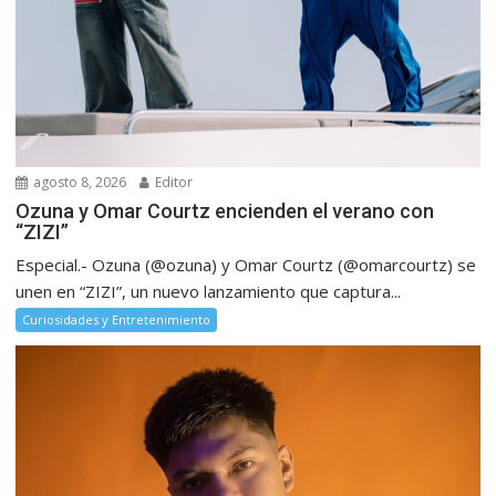
agosto 8, 2026
Editor
Ozuna y Omar Courtz encienden el verano con
“ZIZI”
Especial.- Ozuna (@ozuna) y Omar Courtz (@omarcourtz) se
unen en “ZIZI”, un nuevo lanzamiento que captura...
Curiosidades y Entretenimiento