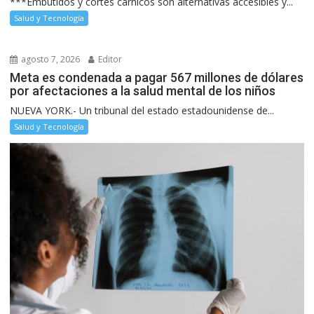
***Embutidos y cortes cárnicos son alternativas accesibles y...
Salud y Tecnología
agosto 7, 2026
Editor
Meta es condenada a pagar 567 millones de dólares
por afectaciones a la salud mental de los niños
NUEVA YORK.- Un tribunal del estado estadounidense de...
Salud y Tecnología