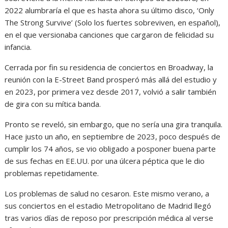
2022 alumbraría el que es hasta ahora su último disco, ‘Only
The Strong Survive’ (Solo los fuertes sobreviven, en español),
en el que versionaba canciones que cargaron de felicidad su
infancia.
Cerrada por fin su residencia de conciertos en Broadway, la
reunión con la E-Street Band prosperó más allá del estudio y
en 2023, por primera vez desde 2017, volvió a salir también
de gira con su mítica banda.
Pronto se reveló, sin embargo, que no sería una gira tranquila.
Hace justo un año, en septiembre de 2023, poco después de
cumplir los 74 años, se vio obligado a posponer buena parte
de sus fechas en EE.UU. por una úlcera péptica que le dio
problemas repetidamente.
Los problemas de salud no cesaron. Este mismo verano, a
sus conciertos en el estadio Metropolitano de Madrid llegó
tras varios días de reposo por prescripción médica al verse