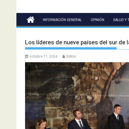
INFORMACIÓN GENERAL
OPINIÓN
SALUD Y 
Los líderes de nueve países del sur de 
octubre 11, 2024
Editor