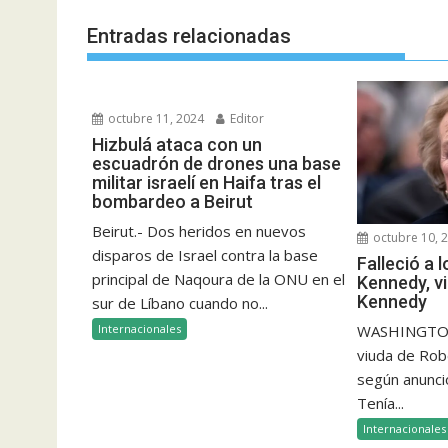
Entradas relacionadas
octubre 11, 2024
Editor
Hizbulá ataca con un
escuadrón de drones una base
militar israelí en Haifa tras el
bombardeo a Beirut
Beirut.- Dos heridos en nuevos
octubre 10, 
disparos de Israel contra la base
Falleció a 
principal de Naqoura de la ONU en el
Kennedy, vi
Kennedy
sur de Líbano cuando no...
Internacionales
WASHINGTON.
viuda de Robe
según anunció
Tenía...
Internacionales