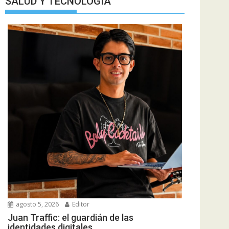
SALUD Y TECNOLOGIA
agosto 5, 2026
Editor
Juan Traffic: el guardián de las
identidades digitales