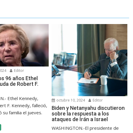
2024
Editor
los 96 años Ethel
uda de Robert F.
- Ethel Kennedy,
octubre 10, 2024
Editor
rt F. Kennedy, falleció,
Biden y Netanyahu discutieron
 su familia el jueves.
sobre la respuesta a los
ataques de Irán a Israel
WASHINGTON.-El presidente de