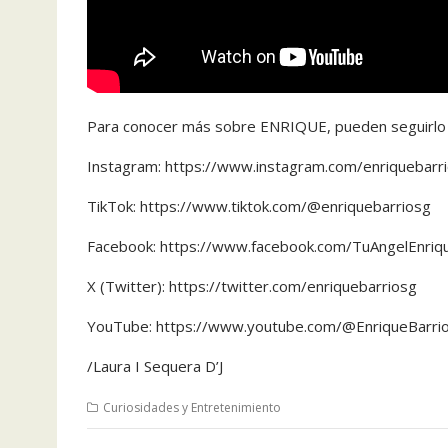
Para conocer más sobre ENRIQUE, pueden seguirlo po
Instagram: https://www.instagram.com/enriquebarr
TikTok: https://www.tiktok.com/@enriquebarriosg
Facebook: https://www.facebook.com/TuAngelEnriq
X (Twitter): https://twitter.com/enriquebarriosg
YouTube: https://www.youtube.com/@EnriqueBarrios
/Laura I Sequera D’J
Curiosidades y Entretenimiento