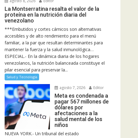
agosto 8, 2026
Editor
La Montserratina resalta el valor de la
proteína en la nutrición diaria del
venezolano
***Embutidos y cortes cárnicos son alternativas
accesibles y de alto rendimiento para el menú
familiar, a la par que resultan determinantes para
mantener la fuerza y la salud inmunológica…
ESPECIAL.- En la dinámica diaria de los hogares
venezolanos, la nutrición balanceada constituye el
pilar esencial para preservar la...
Salud y Tecnología
agosto 7, 2026
Editor
Meta es condenada a
pagar 567 millones de
dólares por
afectaciones a la
salud mental de los
niños
NUEVA YORK.- Un tribunal del estado