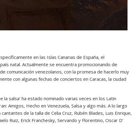
ecíficamente en las Islas Canarias de España, el
u país natal. Actualmente se encuentra promocionando de
s de comunicación venezolanos, con la promesa de hacerlo muy
ente con algunas fechas de conciertos en Caracas, la ciudad
 la salsa’ ha estado nominado varias veces en los Latin
an: Amigos, Hecho en Venezuela, Salsa y algo más. A lo largo
cantantes de la talla de Celia Cruz, Rubén Blades, Luis Enrique,
elo Ruiz, Erick Franchesky, Servando y Florentino, Oscar D’