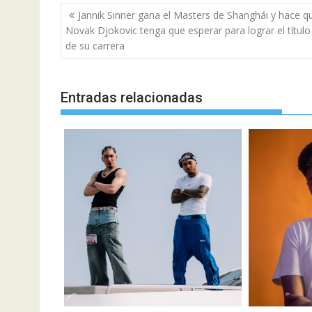
Navegación
Jannik Sinner gana el Masters de Shanghái y hace q
de
Novak Djokovic tenga que esperar para lograr el título
entradas
de su carrera
Entradas relacionadas