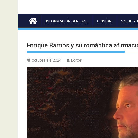
INFORMACIÓN GENERAL
OPINIÓN
SALUD Y 
Enrique Barrios y su romántica afirmació
octubre 14, 2024
Editor