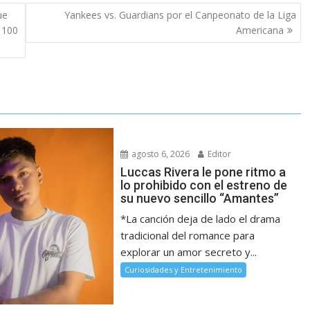
ue
Yankees vs. Guardians por el Canpeonato de la Liga
 100
Americana
agosto 6, 2026
Editor
Luccas Rivera le pone ritmo a
lo prohibido con el estreno de
su nuevo sencillo “Amantes”
*La canción deja de lado el drama
tradicional del romance para
explorar un amor secreto y...
Curiosidades y Entretenimiento