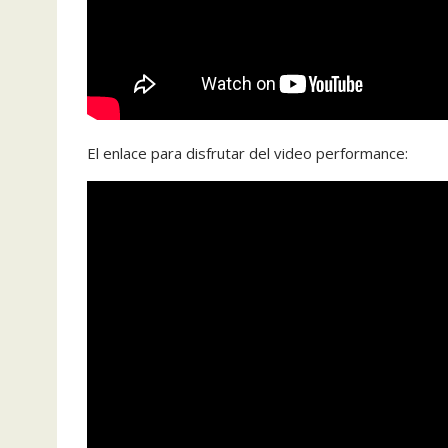
El enlace para disfrutar del video performance: