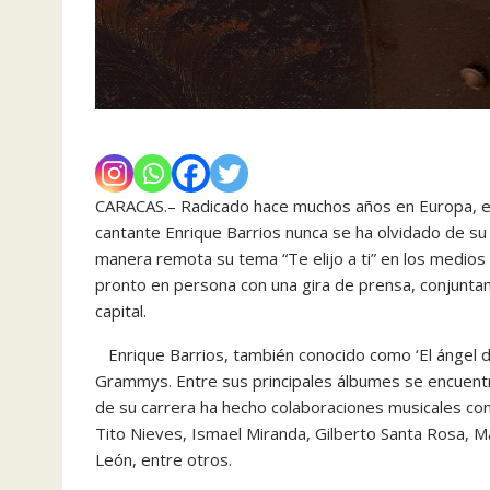
CARACAS.– Radicado hace muchos años en Europa, esp
cantante Enrique Barrios nunca se ha olvidado de s
manera remota su tema “Te elijo a ti” en los medio
pronto en persona con una gira de prensa, conjuntam
capital.
Enrique Barrios, también conocido como ‘El ángel de
Grammys. Entre sus principales álbumes se encuentr
de su carrera ha hecho colaboraciones musicales con 
Tito Nieves, Ismael Miranda, Gilberto Santa Rosa, Ma
León, entre otros.