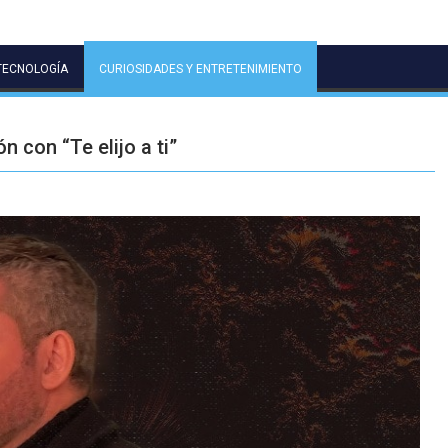
TECNOLOGÍA
CURIOSIDADES Y ENTRETENIMIENTO
n con “Te elijo a ti”