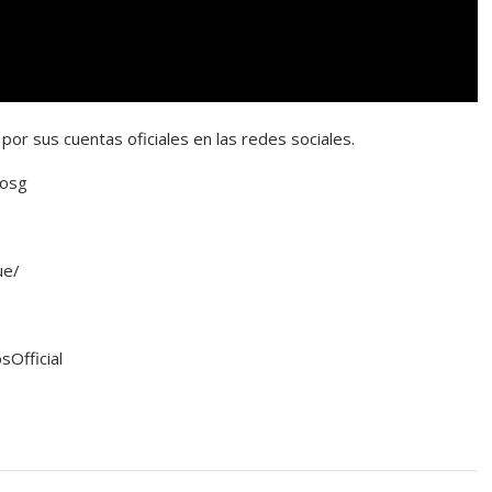
r sus cuentas oficiales en las redes sociales.
iosg
ue/
Official