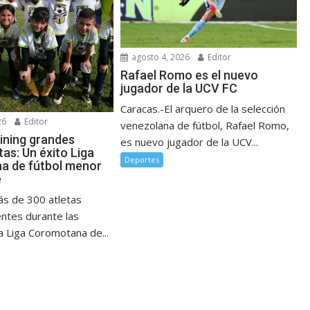
agosto 4, 2026
Editor
Rafael Romo es el nuevo
jugador de la UCV FC
Caracas.-El arquero de la selección
26
Editor
venezolana de fútbol, Rafael Romo,
ining grandes
es nuevo jugador de la UCV...
as: Un éxito Liga
Deportes
a de fútbol menor
e
ás de 300 atletas
entes durante las
a Liga Coromotana de...