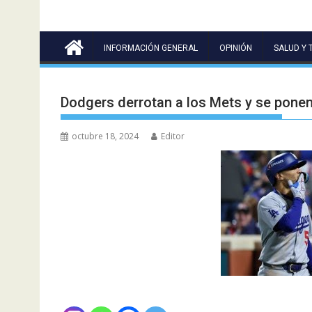
INFORMACIÓN GENERAL
OPINIÓN
SALUD Y 
Dodgers derrotan a los Mets y se ponen 
octubre 18, 2024
Editor