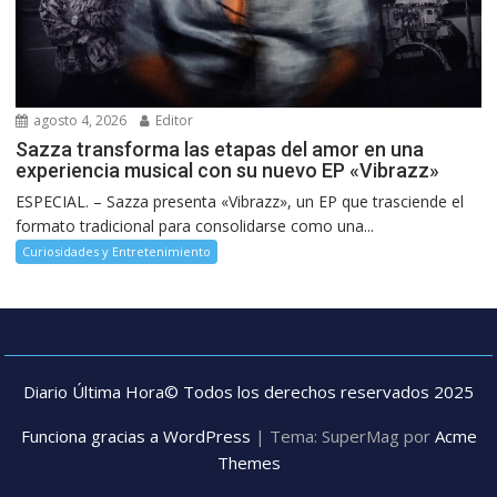
agosto 4, 2026
Editor
Sazza transforma las etapas del amor en una
experiencia musical con su nuevo EP «Vibrazz»
ESPECIAL. – Sazza presenta «Vibrazz», un EP que trasciende el
formato tradicional para consolidarse como una...
Curiosidades y Entretenimiento
Diario Última Hora© Todos los derechos reservados 2025
Funciona gracias a WordPress
|
Tema: SuperMag por
Acme
Themes