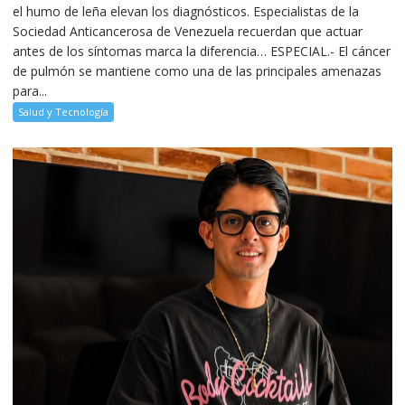
el humo de leña elevan los diagnósticos. Especialistas de la
Sociedad Anticancerosa de Venezuela recuerdan que actuar
antes de los síntomas marca la diferencia… ESPECIAL.- El cáncer
de pulmón se mantiene como una de las principales amenazas
para...
Salud y Tecnología