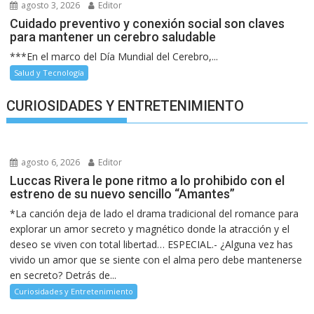
agosto 3, 2026
Editor
Cuidado preventivo y conexión social son claves
para mantener un cerebro saludable
***En el marco del Día Mundial del Cerebro,...
Salud y Tecnología
CURIOSIDADES Y ENTRETENIMIENTO
agosto 6, 2026
Editor
Luccas Rivera le pone ritmo a lo prohibido con el
estreno de su nuevo sencillo “Amantes”
*La canción deja de lado el drama tradicional del romance para
explorar un amor secreto y magnético donde la atracción y el
deseo se viven con total libertad… ESPECIAL.- ¿Alguna vez has
vivido un amor que se siente con el alma pero debe mantenerse
en secreto? Detrás de...
Curiosidades y Entretenimiento