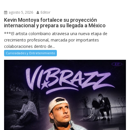
agosto 5, 2026
Editor
Kevin Montoya fortalece su proyección
internacional y prepara su llegada a México
***El artista colombiano atraviesa una nueva etapa de
crecimiento profesional, marcada por importantes
colaboraciones dentro de...
Curiosidades y Entretenimiento