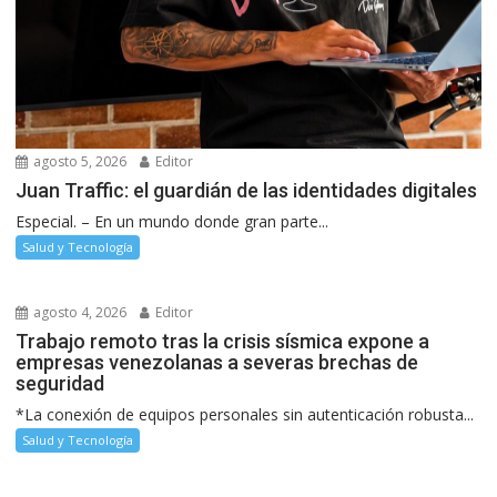
agosto 5, 2026
Editor
Juan Traffic: el guardián de las identidades digitales
Especial. – En un mundo donde gran parte...
Salud y Tecnología
agosto 4, 2026
Editor
Trabajo remoto tras la crisis sísmica expone a
empresas venezolanas a severas brechas de
seguridad
*La conexión de equipos personales sin autenticación robusta...
Salud y Tecnología