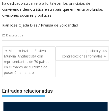
ha dedicado su carrera a fortalecer los principios de
convivencia democrática en un país que enfrenta profundas
divisiones sociales y políticas.
Juan José Ojeda Díaz / Prensa de Solidaridad
Destacados
Navegación
Maduro invita a Festival
La política y sus
de
Mundial Antifascista con
contradicciones formales
entradas
representantes de 70 países
en el marco de su toma de
posesión en enero
Entradas relacionadas