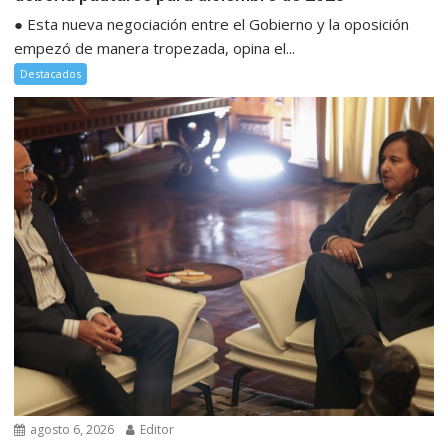
● Esta nueva negociación entre el Gobierno y la oposición
empezó de manera tropezada, opina el...
Destacados
agosto 6, 2026
Editor