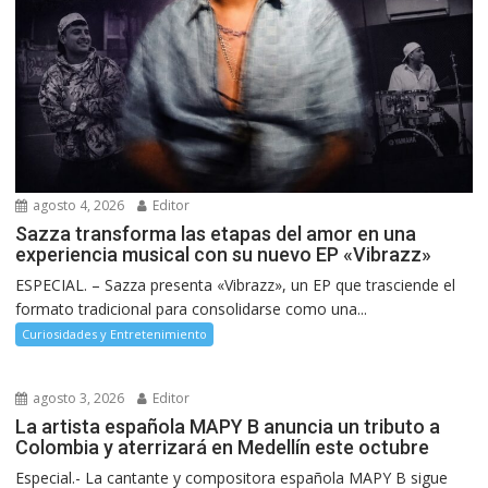
agosto 4, 2026
Editor
Sazza transforma las etapas del amor en una
experiencia musical con su nuevo EP «Vibrazz»
ESPECIAL. – Sazza presenta «Vibrazz», un EP que trasciende el
formato tradicional para consolidarse como una...
Curiosidades y Entretenimiento
agosto 3, 2026
Editor
La artista española MAPY B anuncia un tributo a
Colombia y aterrizará en Medellín este octubre
Especial.- La cantante y compositora española MAPY B sigue