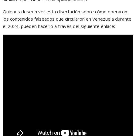
Quienes deseen ver esta disertación sobre cómo operaron
los contenidos falseados que circularon en Venezuela durante
el 2024, pueden hacerlo a través del siguiente enlace: