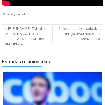
Salud y Tecnología
Navegación
ES FUNDAMENTAL UNA
Taller sobre el cuidado de la
de
NARRATIVA COHERENTE
tortuga arrau realizan en
entradas
FRENTE A LA DICTADURA
Amazonas
MADURISTA
Entradas relacionadas