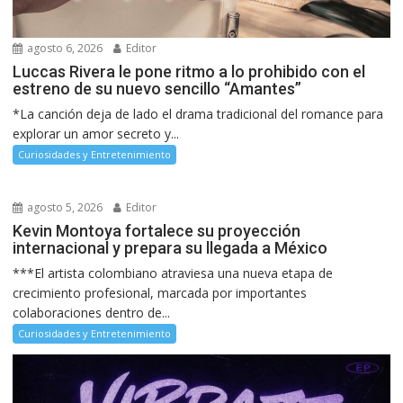
agosto 6, 2026
Editor
Luccas Rivera le pone ritmo a lo prohibido con el
estreno de su nuevo sencillo “Amantes”
*La canción deja de lado el drama tradicional del romance para
explorar un amor secreto y...
Curiosidades y Entretenimiento
agosto 5, 2026
Editor
Kevin Montoya fortalece su proyección
internacional y prepara su llegada a México
***El artista colombiano atraviesa una nueva etapa de
crecimiento profesional, marcada por importantes
colaboraciones dentro de...
Curiosidades y Entretenimiento