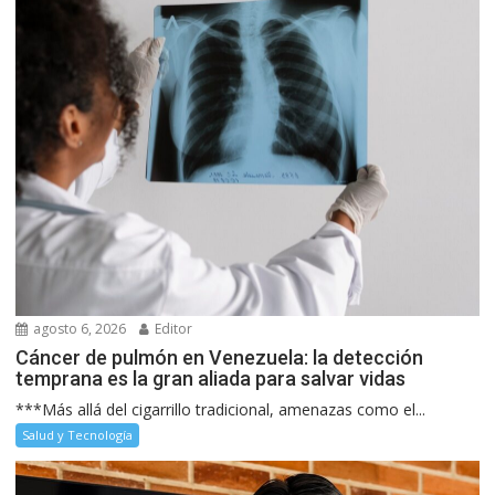
agosto 6, 2026
Editor
Cáncer de pulmón en Venezuela: la detección
temprana es la gran aliada para salvar vidas
***Más allá del cigarrillo tradicional, amenazas como el...
Salud y Tecnología