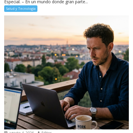
Especial. – En un mundo donde gran parte...
Salud y Tecnología
agosto 4, 2026
Editor