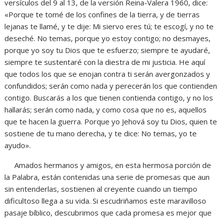
versículos del 9 al 13, de la versión Reina-Valera 1960, dice:
«Porque te tomé de los confines de la tierra, y de tierras
lejanas te llamé, y te dije: Mi siervo eres tú; te escogí, y no te
deseché. No temas, porque yo estoy contigo; no desmayes,
porque yo soy tu Dios que te esfuerzo; siempre te ayudaré,
siempre te sustentaré con la diestra de mi justicia. He aquí
que todos los que se enojan contra ti serán avergonzados y
confundidos; serán como nada y perecerán los que contienden
contigo. Buscarás a los que tienen contienda contigo, y no los
hallarás; serán como nada, y como cosa que no es, aquellos
que te hacen la guerra. Porque yo Jehová soy tu Dios, quien te
sostiene de tu mano derecha, y te dice: No temas, yo te
ayudo».
Amados hermanos y amigos, en esta hermosa porción de
la Palabra, están contenidas una serie de promesas que aun
sin entenderlas, sostienen al creyente cuando un tiempo
dificultoso llega a su vida. Si escudriñamos este maravilloso
pasaje bíblico, descubrimos que cada promesa es mejor que