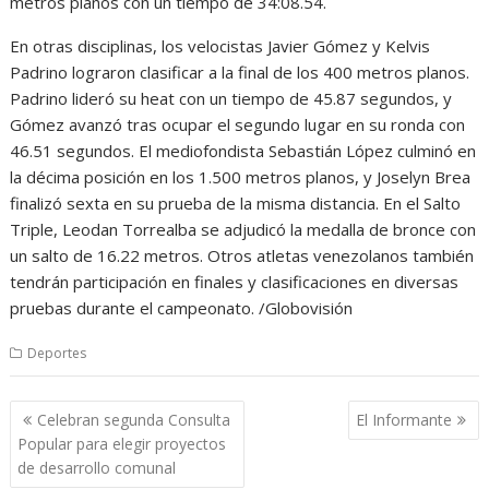
metros planos con un tiempo de 34:08.54.
En otras disciplinas, los velocistas Javier Gómez y Kelvis
Padrino lograron clasificar a la final de los 400 metros planos.
Padrino lideró su heat con un tiempo de 45.87 segundos, y
Gómez avanzó tras ocupar el segundo lugar en su ronda con
46.51 segundos. El mediofondista Sebastián López culminó en
la décima posición en los 1.500 metros planos, y Joselyn Brea
finalizó sexta en su prueba de la misma distancia. En el Salto
Triple, Leodan Torrealba se adjudicó la medalla de bronce con
un salto de 16.22 metros. Otros atletas venezolanos también
tendrán participación en finales y clasificaciones en diversas
pruebas durante el campeonato. /Globovisión
Deportes
Navegación
Celebran segunda Consulta
El Informante
de
Popular para elegir proyectos
entradas
de desarrollo comunal