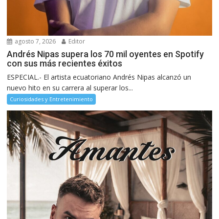
agosto 7, 2026
Editor
Andrés Nipas supera los 70 mil oyentes en Spotify
con sus más recientes éxitos
ESPECIAL.- El artista ecuatoriano Andrés Nipas alcanzó un
nuevo hito en su carrera al superar los...
Curiosidades y Entretenimiento