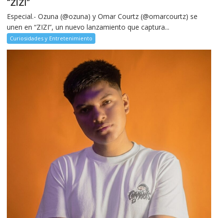
“ZIZI”
Especial.- Ozuna (@ozuna) y Omar Courtz (@omarcourtz) se
unen en “ZIZI”, un nuevo lanzamiento que captura...
Curiosidades y Entretenimiento