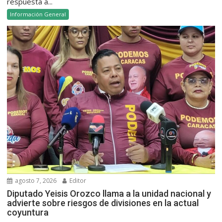
respuesta a...
Información General
agosto 7, 2026
Editor
Diputado Yeisis Orozco llama a la unidad nacional y
advierte sobre riesgos de divisiones en la actual
coyuntura