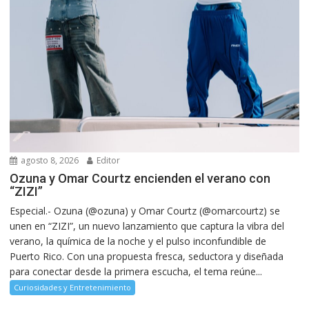
agosto 8, 2026
Editor
Ozuna y Omar Courtz encienden el verano con
“ZIZI”
Especial.- Ozuna (@ozuna) y Omar Courtz (@omarcourtz) se
unen en “ZIZI”, un nuevo lanzamiento que captura la vibra del
verano, la química de la noche y el pulso inconfundible de
Puerto Rico. Con una propuesta fresca, seductora y diseñada
para conectar desde la primera escucha, el tema reúne...
Curiosidades y Entretenimiento