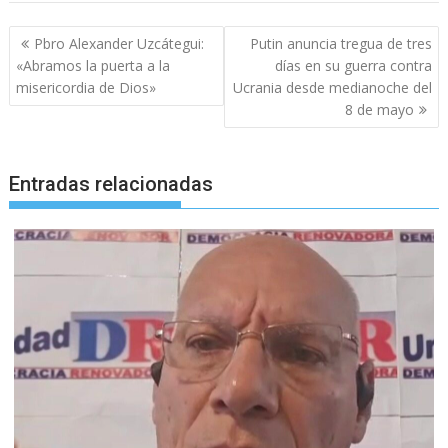
Navegación
Pbro Alexander Uzcátegui:
Putin anuncia tregua de tres
de
«Abramos la puerta a la
días en su guerra contra
entradas
misericordia de Dios»
Ucrania desde medianoche del
8 de mayo
Entradas relacionadas