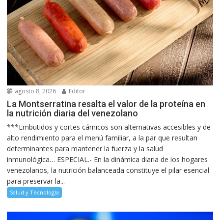
agosto 8, 2026
Editor
La Montserratina resalta el valor de la proteína en
la nutrición diaria del venezolano
***Embutidos y cortes cárnicos son alternativas accesibles y de
alto rendimiento para el menú familiar, a la par que resultan
determinantes para mantener la fuerza y la salud
inmunológica… ESPECIAL.- En la dinámica diaria de los hogares
venezolanos, la nutrición balanceada constituye el pilar esencial
para preservar la...
Salud y Tecnología