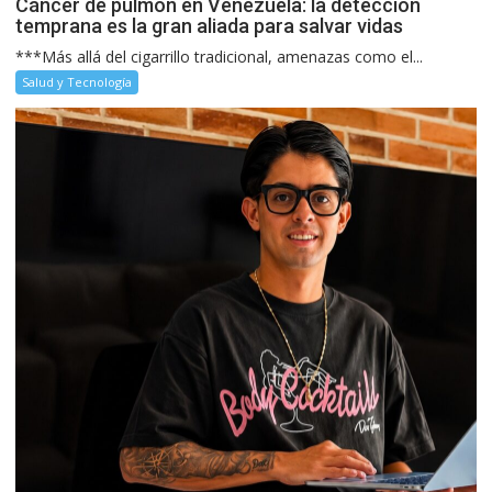
Cáncer de pulmón en Venezuela: la detección
temprana es la gran aliada para salvar vidas
***Más allá del cigarrillo tradicional, amenazas como el...
Salud y Tecnología