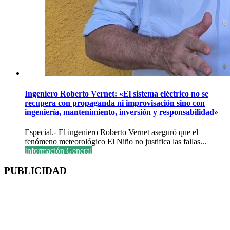
Ingeniero Roberto Vernet: «El sistema eléctrico no se
recupera con propaganda ni improvisación sino con
ingeniería, mantenimiento, inversión y responsabilidad»
Especial.- El ingeniero Roberto Vernet aseguró que el
fenómeno meteorológico El Niño no justifica las fallas...
Información General
PUBLICIDAD