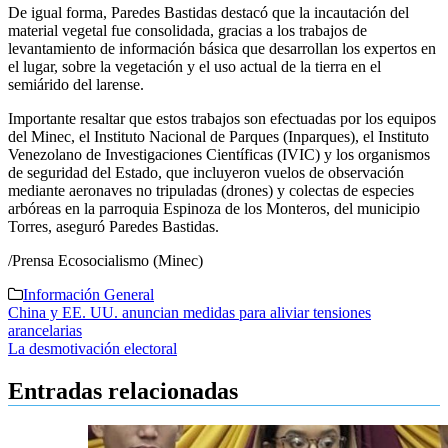
De igual forma, Paredes Bastidas destacó que la incautación del
material vegetal fue consolidada, gracias a los trabajos de
levantamiento de información básica que desarrollan los expertos en
el lugar, sobre la vegetación y el uso actual de la tierra en el
semiárido del larense.
Importante resaltar que estos trabajos son efectuadas por los equipos
del Minec, el Instituto Nacional de Parques (Inparques), el Instituto
Venezolano de Investigaciones Científicas (IVIC) y los organismos
de seguridad del Estado, que incluyeron vuelos de observación
mediante aeronaves no tripuladas (drones) y colectas de especies
arbóreas en la parroquia Espinoza de los Monteros, del municipio
Torres, aseguró Paredes Bastidas.
/Prensa Ecosocialismo (Minec)
Información General
Navegación
China y EE. UU. anuncian medidas para aliviar tensiones
arancelarias
de
La desmotivación electoral
entradas
Entradas relacionadas