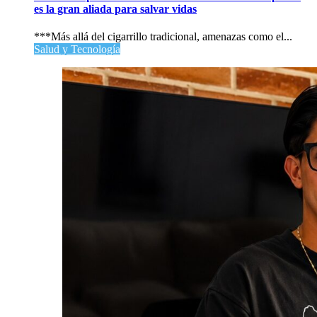
es la gran aliada para salvar vidas
***Más allá del cigarrillo tradicional, amenazas como el...
Salud y Tecnología