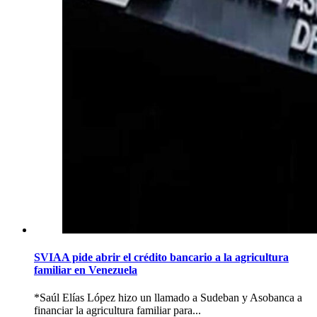
SVIAA pide abrir el crédito bancario a la agricultura
familiar en Venezuela
*Saúl Elías López hizo un llamado a Sudeban y Asobanca a
financiar la agricultura familiar para...