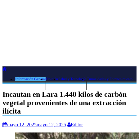
Información General
Opinión
Salud y Tecnología
Curiosidades y Entretenimiento
Incautan en Lara 1.440 kilos de carbón
vegetal provenientes de una extracción
ilícita
mayo 12, 2025
mayo 12, 2025
Editor