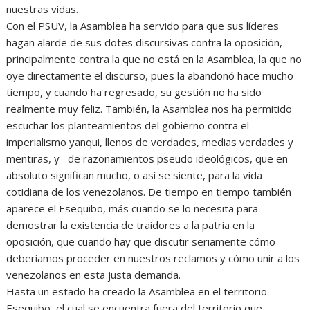
nuestras vidas.
Con el PSUV, la Asamblea ha servido para que sus líderes
hagan alarde de sus dotes discursivas contra la oposición,
principalmente contra la que no está en la Asamblea, la que no
oye directamente el discurso, pues la abandonó hace mucho
tiempo, y cuando ha regresado, su gestión no ha sido
realmente muy feliz. También, la Asamblea nos ha permitido
escuchar los planteamientos del gobierno contra el
imperialismo yanqui, llenos de verdades, medias verdades y
mentiras, y de razonamientos pseudo ideológicos, que en
absoluto significan mucho, o así se siente, para la vida
cotidiana de los venezolanos. De tiempo en tiempo también
aparece el Esequibo, más cuando se lo necesita para
demostrar la existencia de traidores a la patria en la
oposición, que cuando hay que discutir seriamente cómo
deberíamos proceder en nuestros reclamos y cómo unir a los
venezolanos en esta justa demanda.
Hasta un estado ha creado la Asamblea en el territorio
Esequibo, el cual se encuentra fuera del territorio que