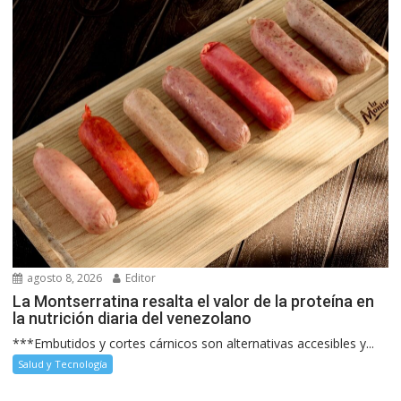
agosto 8, 2026
Editor
La Montserratina resalta el valor de la proteína en
la nutrición diaria del venezolano
***Embutidos y cortes cárnicos son alternativas accesibles y...
Salud y Tecnología