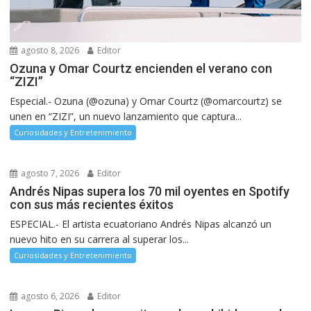
agosto 8, 2026
Editor
Ozuna y Omar Courtz encienden el verano con
“ZIZI”
Especial.- Ozuna (@ozuna) y Omar Courtz (@omarcourtz) se
unen en “ZIZI”, un nuevo lanzamiento que captura...
Curiosidades y Entretenimiento
agosto 7, 2026
Editor
Andrés Nipas supera los 70 mil oyentes en Spotify
con sus más recientes éxitos
ESPECIAL.- El artista ecuatoriano Andrés Nipas alcanzó un
nuevo hito en su carrera al superar los...
Curiosidades y Entretenimiento
agosto 6, 2026
Editor