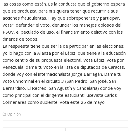
las cosas como están. Es la conducta que el gobierno espera
que se produzca, para ni siquiera tener que recurrir a sus
acciones fraudulentas. Hay que sobreponerse y participar,
votar, defender el voto, denunciar los manejos dolosos del
PSUV, el peculado de uso, el financiamiento delictivo con los
dineros de todos.
La respuesta tiene que ser la de participar en las elecciones;
yo lo hago con la Alianza por el Lápiz, que tiene a la educación
como centro de su propuesta electoral. Vota Lápiz, vota por
Venezuela, dame tu voto en la lista de diputados de Caracas,
donde voy con el internacionalista Jorge Barragán. Dame tu
voto uninominal en el circuito 3 (San Pedro, San José, San
Bernardino, El Recreo, San Agustín y Candelaria) donde voy
como principal con el dirigente estudiantil ucevista Carlos
Colmenares como suplente. Vota este 25 de mayo.
Opinión
Navegación