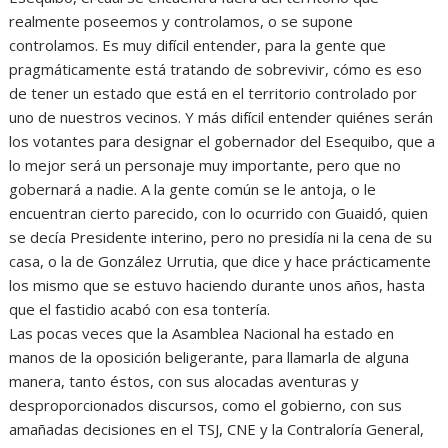
realmente poseemos y controlamos, o se supone
controlamos. Es muy difícil entender, para la gente que
pragmáticamente está tratando de sobrevivir, cómo es eso
de tener un estado que está en el territorio controlado por
uno de nuestros vecinos. Y más difícil entender quiénes serán
los votantes para designar el gobernador del Esequibo, que a
lo mejor será un personaje muy importante, pero que no
gobernará a nadie. A la gente común se le antoja, o le
encuentran cierto parecido, con lo ocurrido con Guaidó, quien
se decía Presidente interino, pero no presidía ni la cena de su
casa, o la de González Urrutia, que dice y hace prácticamente
los mismo que se estuvo haciendo durante unos años, hasta
que el fastidio acabó con esa tontería.
Las pocas veces que la Asamblea Nacional ha estado en
manos de la oposición beligerante, para llamarla de alguna
manera, tanto éstos, con sus alocadas aventuras y
desproporcionados discursos, como el gobierno, con sus
amañadas decisiones en el TSJ, CNE y la Contraloría General,