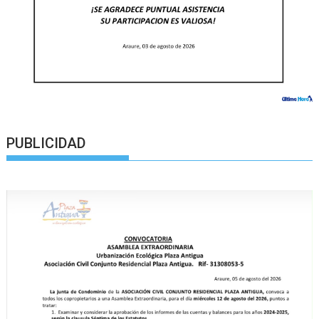
PUBLICIDAD