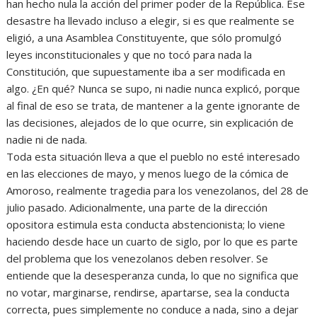
han hecho nula la acción del primer poder de la República. Ese
desastre ha llevado incluso a elegir, si es que realmente se
eligió, a una Asamblea Constituyente, que sólo promulgó
leyes inconstitucionales y que no tocó para nada la
Constitución, que supuestamente iba a ser modificada en
algo. ¿En qué? Nunca se supo, ni nadie nunca explicó, porque
al final de eso se trata, de mantener a la gente ignorante de
las decisiones, alejados de lo que ocurre, sin explicación de
nadie ni de nada.
Toda esta situación lleva a que el pueblo no esté interesado
en las elecciones de mayo, y menos luego de la cómica de
Amoroso, realmente tragedia para los venezolanos, del 28 de
julio pasado. Adicionalmente, una parte de la dirección
opositora estimula esta conducta abstencionista; lo viene
haciendo desde hace un cuarto de siglo, por lo que es parte
del problema que los venezolanos deben resolver. Se
entiende que la desesperanza cunda, lo que no significa que
no votar, marginarse, rendirse, apartarse, sea la conducta
correcta, pues simplemente no conduce a nada, sino a dejar