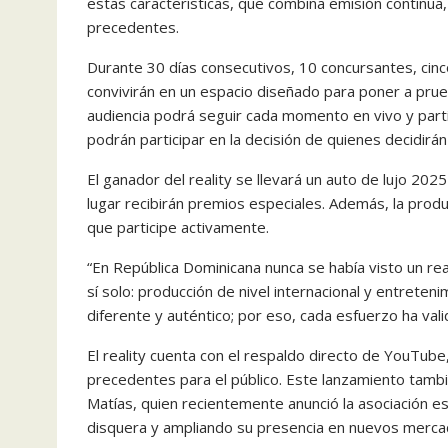
estas características, que combina emisión continua, 
precedentes.
Durante 30 días consecutivos, 10 concursantes, cinc
convivirán en un espacio diseñado para poner a prueb
audiencia podrá seguir cada momento en vivo y parti
podrán participar en la decisión de quienes decidir
El ganador del reality se llevará un auto de lujo 20
lugar recibirán premios especiales. Además, la produ
que participe activamente.
“En República Dominicana nunca se había visto un re
sí solo: producción de nivel internacional y entreten
diferente y auténtico; por eso, cada esfuerzo ha vali
El reality cuenta con el respaldo directo de YouTube
precedentes para el público. Este lanzamiento tamb
Matías, quien recientemente anunció la asociación es
disquera y ampliando su presencia en nuevos merca