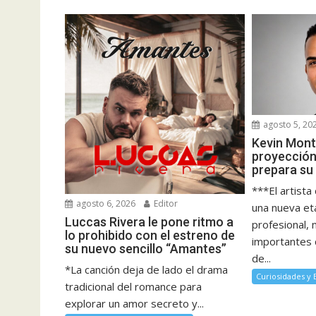
agosto 5, 20
Kevin Mont
proyección
prepara su
***El artista
agosto 6, 2026
Editor
una nueva et
Luccas Rivera le pone ritmo a
profesional,
lo prohibido con el estreno de
importantes 
su nuevo sencillo “Amantes”
de...
*La canción deja de lado el drama
Curiosidades y
tradicional del romance para
explorar un amor secreto y...