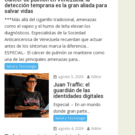
detección temprana es la gran aliada para
salvar vidas
***Más allá del cigarrillo tradicional, amenazas
como el vapeo y el humo de leña elevan los
diagnósticos. Especialistas de la Sociedad
Anticancerosa de Venezuela recuerdan que actuar
antes de los síntomas marca la diferencia…
ESPECIAL.- El cáncer de pulmón se mantiene como
una de las principales amenazas para...
Salud y Tecnología
agosto 5, 2026
Editor
Juan Traffic: el
guardián de las
identidades digitales
Especial. – En un mundo
donde gran parte...
Salud y Tecnología
agosto 4, 2026
Editor