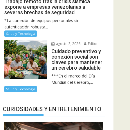
Trabajo remoto tras la crisis sísmica
expone a empresas venezolanas a
severas brechas de seguridad
*La conexión de equipos personales sin
autenticación robusta...
Salud y Tecnología
agosto 3, 2026
Editor
Cuidado preventivo y
conexión social son
claves para mantener
un cerebro saludable
***En el marco del Día
Mundial del Cerebro,...
Salud y Tecnología
CURIOSIDADES Y ENTRETENIMIENTO