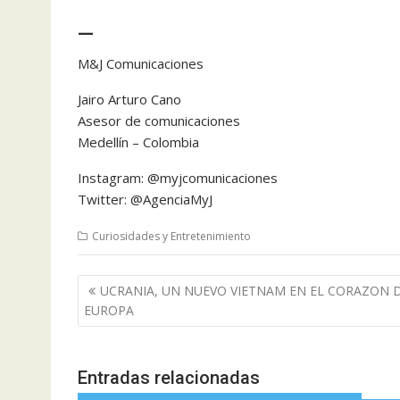
—
M&J Comunicaciones
Jairo Arturo Cano
Asesor de comunicaciones
Medellín – Colombia
Instagram: @myjcomunicaciones
Twitter: @AgenciaMyJ
Curiosidades y Entretenimiento
Navegación
UCRANIA, UN NUEVO VIETNAM EN EL CORAZON 
de
EUROPA
entradas
Entradas relacionadas