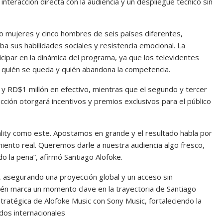
interacción directa con la audiencia y un despliegue técnico sin
o mujeres y cinco hombres de seis países diferentes,
a sus habilidades sociales y resistencia emocional. La
cipar en la dinámica del programa, ya que los televidentes
án quién se queda y quién abandona la competencia.
25 y RD$1 millón en efectivo, mientras que el segundo y tercer
cción otorgará incentivos y premios exclusivos para el público
ality como este. Apostamos en grande y el resultado habla por
imiento real. Queremos darle a nuestra audiencia algo fresco,
do la pena”, afirmó Santiago Alofoke.
, asegurando una proyección global y un acceso sin
ién marca un momento clave en la trayectoria de Santiago
tratégica de Alofoke Music con Sony Music, fortaleciendo la
dos internacionales