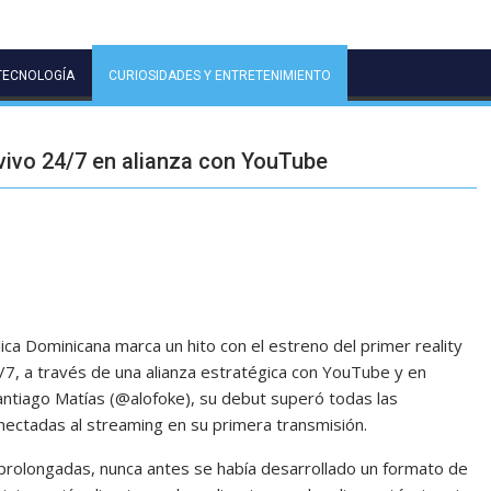
TECNOLOGÍA
CURIOSIDADES Y ENTRETENIMIENTO
 vivo 24/7 en alianza con YouTube
ica Dominicana marca un hito con el estreno del primer reality
7, a través de una alianza estratégica con YouTube y en
antiago Matías (@alofoke), su debut superó todas las
nectadas al streaming en su primera transmisión.
 prolongadas, nunca antes se había desarrollado un formato de