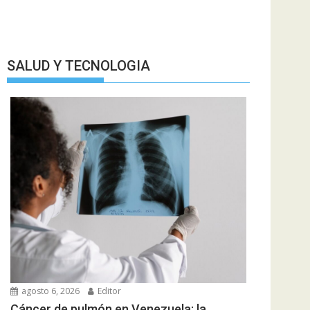
SALUD Y TECNOLOGIA
agosto 6, 2026
Editor
Cáncer de pulmón en Venezuela: la