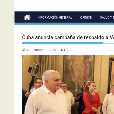
INFORMACIÓN GENERAL
OPINIÓN
SALUD Y 
Cuba anuncia campaña de respaldo a Ve
septiembre 20, 2025
Editor