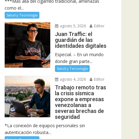
***Más allá del cigarrillo tradicional, amenazas
como el...
Salud y Tecnología
agosto 5, 2026
Editor
Juan Traffic: el
guardián de las
identidades digitales
Especial. – En un mundo
donde gran parte...
Salud y Tecnología
agosto 4, 2026
Editor
Trabajo remoto tras
la crisis sísmica
expone a empresas
venezolanas a
severas brechas de
seguridad
*La conexión de equipos personales sin
autenticación robusta...