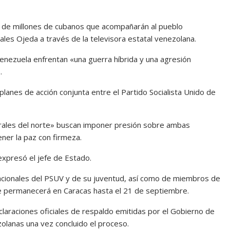
oz de millones de cubanos que acompañarán al pueblo
les Ojeda a través de la televisora estatal venezolana.
nezuela enfrentan «una guerra híbrida y una agresión
.
planes de acción conjunta entre el Partido Socialista Unido de
orales del norte» buscan imponer presión sobre ambas
ner la paz con firmeza.
expresó el jefe de Estado.
 nacionales del PSUV y de su juventud, así como de miembros de
que permanecerá en Caracas hasta el 21 de septiembre.
claraciones oficiales de respaldo emitidas por el Gobierno de
olanas una vez concluido el proceso.