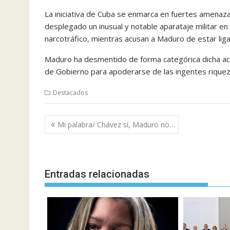
La iniciativa de Cuba se enmarca en fuertes amenaz
desplegado un inusual y notable aparataje militar en
narcotráfico, mientras acusan a Maduro de estar liga
Maduro ha desmentido de forma categórica dicha ac
de Gobierno para apoderarse de las ingentes riquez
Destacados
Navegación
Mi palabra/ Chávez sí, Maduro no…
de
entradas
Entradas relacionadas