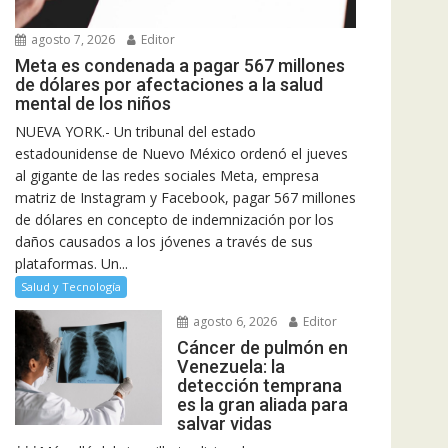
agosto 7, 2026
Editor
Meta es condenada a pagar 567 millones
de dólares por afectaciones a la salud
mental de los niños
NUEVA YORK.- Un tribunal del estado
estadounidense de Nuevo México ordenó el jueves
al gigante de las redes sociales Meta, empresa
matriz de Instagram y Facebook, pagar 567 millones
de dólares en concepto de indemnización por los
daños causados a los jóvenes a través de sus
plataformas. Un...
Salud y Tecnología
agosto 6, 2026
Editor
Cáncer de pulmón en
Venezuela: la
detección temprana
es la gran aliada para
salvar vidas