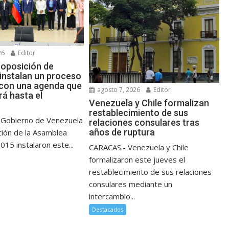
26
Editor
 oposición de
instalan un proceso
 con una agenda que
agosto 7, 2026
Editor
rá hasta el
Venezuela y Chile formalizan
restablecimiento de sus
 Gobierno de Venezuela
relaciones consulares tras
años de ruptura
ción de la Asamblea
015 instalaron este...
CARACAS.- Venezuela y Chile
formalizaron este jueves el
restablecimiento de sus relaciones
consulares mediante un
intercambio...
Destacados