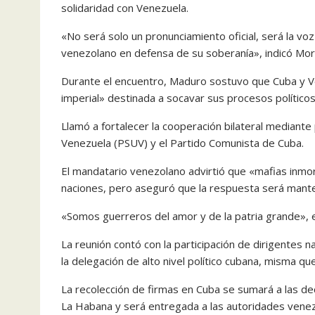
solidaridad con Venezuela.
«No será solo un pronunciamiento oficial, será la v
venezolano en defensa de su soberanía», indicó Mora
Durante el encuentro, Maduro sostuvo que Cuba y Ve
imperial» destinada a socavar sus procesos políticos
Llamó a fortalecer la cooperación bilateral mediante 
Venezuela (PSUV) y el Partido Comunista de Cuba.
El mandatario venezolano advirtió que «mafias inm
naciones, pero aseguró que la respuesta será mante
«Somos guerreros del amor y de la patria grande», 
La reunión contó con la participación de dirigentes
la delegación de alto nivel político cubana, misma 
La recolección de firmas en Cuba se sumará a las de
La Habana y será entregada a las autoridades venez