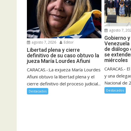
agosto 7, 20
Gobierno y
agosto 7, 2026
Editor
Venezuela 
de diálogo
Libertad plena y cierre
se extende
definitivo de su caso obtuvo la
miércoles
jueza María Lourdes Afiuni
CARACAS.- El
CARACAS.-:La exjueza María Lourdes
y una delega
Afiuni obtuvo la libertad plena y el
Nacional de 2
cierre definitivo del proceso judicial...
Destacados
Destacados