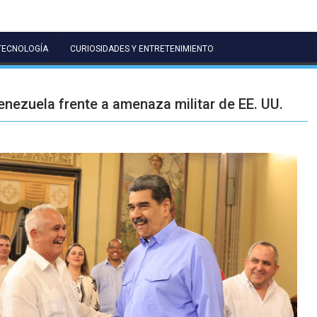
TECNOLOGÍA
CURIOSIDADES Y ENTRETENIMIENTO
nezuela frente a amenaza militar de EE. UU.