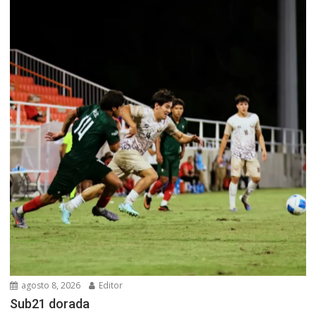
agosto 8, 2026
Editor
Sub21 dorada