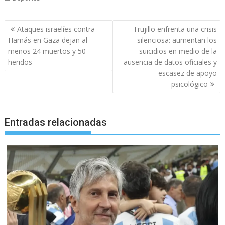
Navegación
Ataques israelíes contra
Trujillo enfrenta una crisis
de
Hamás en Gaza dejan al
silenciosa: aumentan los
entradas
menos 24 muertos y 50
suicidios en medio de la
heridos
ausencia de datos oficiales y
escasez de apoyo
psicológico
Entradas relacionadas