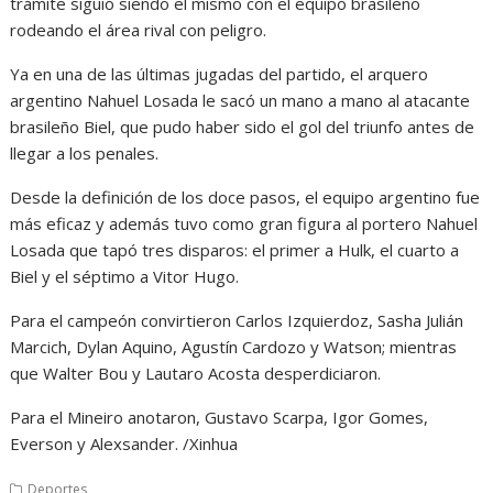
trámite siguió siendo el mismo con el equipo brasileño
rodeando el área rival con peligro.
Ya en una de las últimas jugadas del partido, el arquero
argentino Nahuel Losada le sacó un mano a mano al atacante
brasileño Biel, que pudo haber sido el gol del triunfo antes de
llegar a los penales.
Desde la definición de los doce pasos, el equipo argentino fue
más eficaz y además tuvo como gran figura al portero Nahuel
Losada que tapó tres disparos: el primer a Hulk, el cuarto a
Biel y el séptimo a Vitor Hugo.
Para el campeón convirtieron Carlos Izquierdoz, Sasha Julián
Marcich, Dylan Aquino, Agustín Cardozo y Watson; mientras
que Walter Bou y Lautaro Acosta desperdiciaron.
Para el Mineiro anotaron, Gustavo Scarpa, Igor Gomes,
Everson y Alexsander. /Xinhua
Deportes