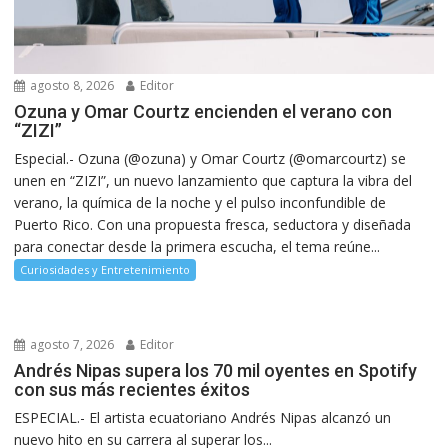
agosto 8, 2026
Editor
Ozuna y Omar Courtz encienden el verano con
“ZIZI”
Especial.- Ozuna (@ozuna) y Omar Courtz (@omarcourtz) se
unen en “ZIZI”, un nuevo lanzamiento que captura la vibra del
verano, la química de la noche y el pulso inconfundible de
Puerto Rico. Con una propuesta fresca, seductora y diseñada
para conectar desde la primera escucha, el tema reúne...
Curiosidades y Entretenimiento
agosto 7, 2026
Editor
Andrés Nipas supera los 70 mil oyentes en Spotify
con sus más recientes éxitos
ESPECIAL.- El artista ecuatoriano Andrés Nipas alcanzó un
nuevo hito en su carrera al superar los...