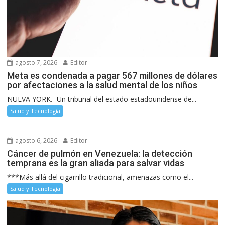
agosto 7, 2026
Editor
Meta es condenada a pagar 567 millones de dólares
por afectaciones a la salud mental de los niños
NUEVA YORK.- Un tribunal del estado estadounidense de...
Salud y Tecnología
agosto 6, 2026
Editor
Cáncer de pulmón en Venezuela: la detección
temprana es la gran aliada para salvar vidas
***Más allá del cigarrillo tradicional, amenazas como el...
Salud y Tecnología