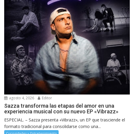
agosto 4, 2026
Editor
Sazza transforma las etapas del amor en una
experiencia musical con su nuevo EP «Vibrazz»
ESPECIAL. – Sazza presenta «Vibrazz», un EP que trasciende el
formato tradicional para consolidarse como una...
Curiosidades y Entretenimiento