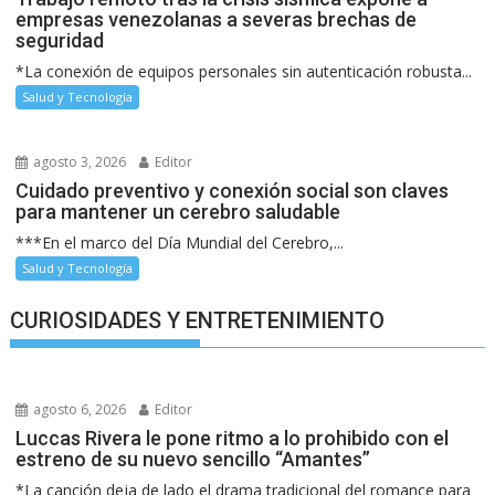
empresas venezolanas a severas brechas de
seguridad
*La conexión de equipos personales sin autenticación robusta...
Salud y Tecnología
agosto 3, 2026
Editor
Cuidado preventivo y conexión social son claves
para mantener un cerebro saludable
***En el marco del Día Mundial del Cerebro,...
Salud y Tecnología
CURIOSIDADES Y ENTRETENIMIENTO
agosto 6, 2026
Editor
Luccas Rivera le pone ritmo a lo prohibido con el
estreno de su nuevo sencillo “Amantes”
*La canción deja de lado el drama tradicional del romance para