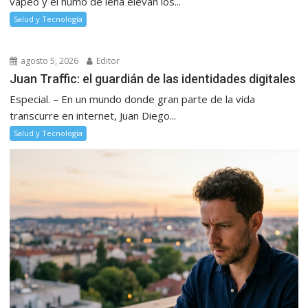
vapeo y el humo de leña elevan los...
Salud y Tecnología
agosto 5, 2026
Editor
Juan Traffic: el guardián de las identidades digitales
Especial. – En un mundo donde gran parte de la vida
transcurre en internet, Juan Diego...
Salud y Tecnología