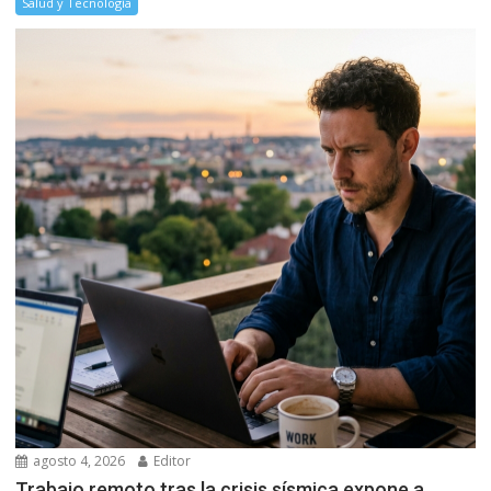
Salud y Tecnología
agosto 4, 2026
Editor
Trabajo remoto tras la crisis sísmica expone a