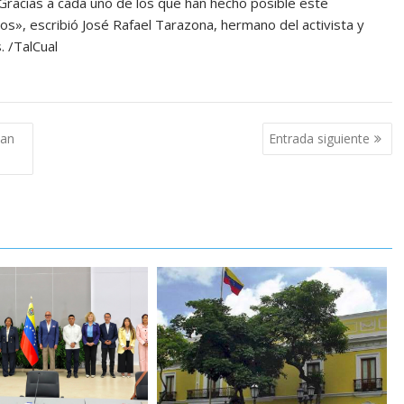
ias a cada uno de los que han hecho posible este
s», escribió José Rafael Tarazona, hermano del activista y
. /TalCual
ian
Entrada siguiente