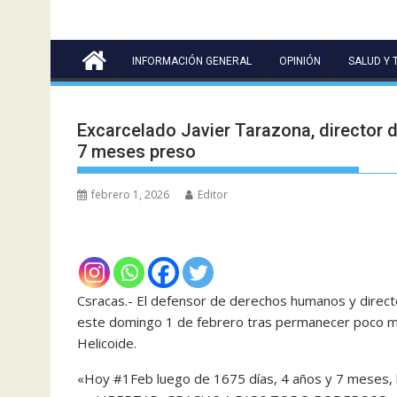
INFORMACIÓN GENERAL
OPINIÓN
SALUD Y 
Excarcelado Javier Tarazona, director 
7 meses preso
febrero 1, 2026
Editor
Csracas.- El defensor de derechos humanos y direct
este domingo 1 de febrero tras permanecer poco má
Helicoide.
«Hoy #1Feb luego de 1675 días, 4 años y 7 meses, l