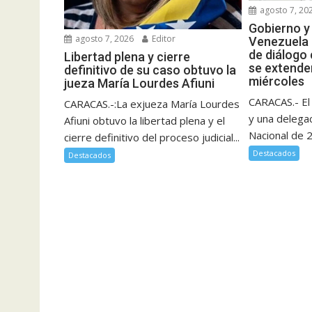
agosto 7, 20
Gobierno y
agosto 7, 2026
Editor
Venezuela 
de diálogo
Libertad plena y cierre
se extende
definitivo de su caso obtuvo la
miércoles
jueza María Lourdes Afiuni
CARACAS.- El
CARACAS.-:La exjueza María Lourdes
y una delega
Afiuni obtuvo la libertad plena y el
Nacional de 2
cierre definitivo del proceso judicial...
Destacados
Destacados