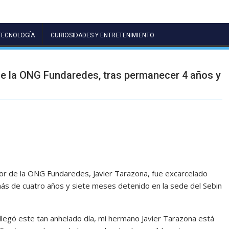
TECNOLOGÍA
CURIOSIDADES Y ENTRETENIMIENTO
de la ONG Fundaredes, tras permanecer 4 años y
or de la ONG Fundaredes, Javier Tarazona, fue excarcelado
s de cuatro años y siete meses detenido en la sede del Sebin
legó este tan anhelado día, mi hermano Javier Tarazona está