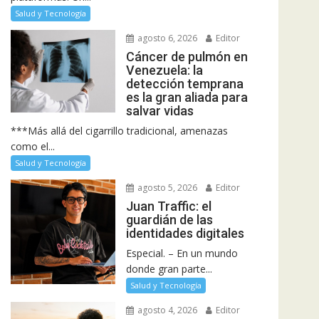
Salud y Tecnología
agosto 6, 2026
Editor
Cáncer de pulmón en
Venezuela: la
detección temprana
es la gran aliada para
salvar vidas
***Más allá del cigarrillo tradicional, amenazas
como el...
Salud y Tecnología
agosto 5, 2026
Editor
Juan Traffic: el
guardián de las
identidades digitales
Especial. – En un mundo
donde gran parte...
Salud y Tecnología
agosto 4, 2026
Editor