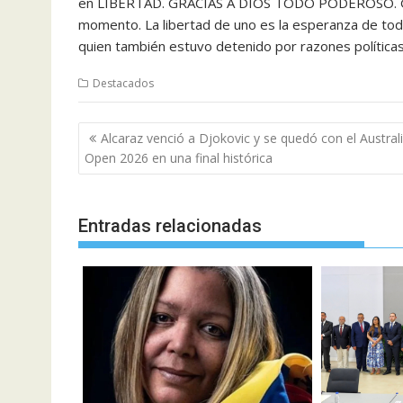
en LIBERTAD. GRACIAS A DIOS TODO PODEROSO. Grac
momento. La libertad de uno es la esperanza de todo
quien también estuvo detenido por razones políticas
Destacados
Navegación
Alcaraz venció a Djokovic y se quedó con el Austral
de
Open 2026 en una final histórica
entradas
Entradas relacionadas