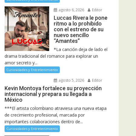
agosto 6, 2026
Editor
Luccas Rivera le pone
ritmo a lo prohibido
con el estreno de su
nuevo sencillo
“Amantes”
*La canción deja de lado el
drama tradicional del romance para explorar un
amor secreto y...
Curiosidades y Entretenimiento
agosto 5, 2026
Editor
Kevin Montoya fortalece su proyección
internacional y prepara su llegada a
México
***El artista colombiano atraviesa una nueva etapa
de crecimiento profesional, marcada por
importantes colaboraciones dentro de...
Curiosidades y Entretenimiento