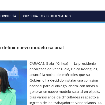
TECNOLOGÍA
CURIOSIDADES Y ENTRETENIMIENTO
 definir nuevo modelo salarial
CARACAS, 8 abr (Xinhua) — La presidenta
encargada de Venezuela, Delcy Rodríguez,
anunció la noche del miércoles que su
Gobierno ha decidido instalar una comisión
nacional para el diálogo laboral con miras a
generar un nuevo modelo salarial en el país,
tras varios años de dificultades respecto al
ingreso de los trabajadores venezolanos. «A