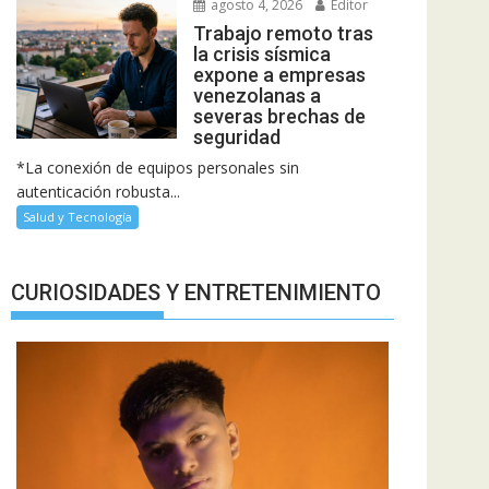
agosto 4, 2026
Editor
Trabajo remoto tras
la crisis sísmica
expone a empresas
venezolanas a
severas brechas de
seguridad
*La conexión de equipos personales sin
autenticación robusta...
Salud y Tecnología
CURIOSIDADES Y ENTRETENIMIENTO