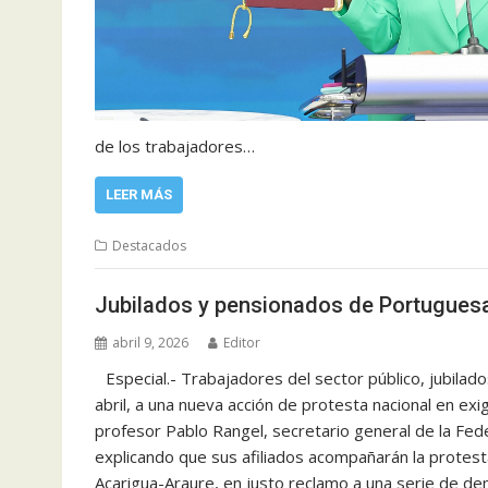
de los trabajadores…
LEER MÁS
Destacados
Jubilados y pensionados de Portugues
abril 9, 2026
Editor
Especial.- Trabajadores del sector público, jubil
abril, a una nueva acción de protesta nacional en exi
profesor Pablo Rangel, secretario general de la Fe
explicando que sus afiliados acompañarán la protest
Acarigua-Araure, en justo reclamo a una serie de de