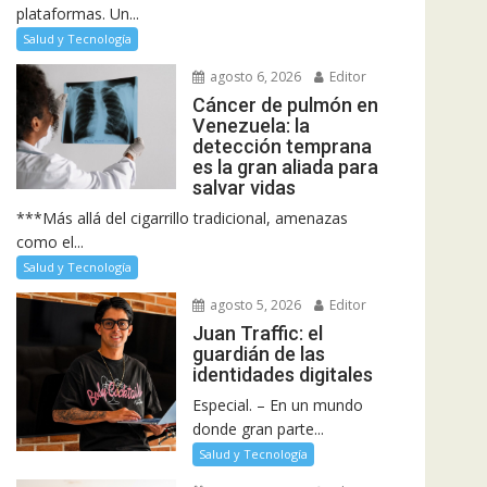
plataformas. Un...
Salud y Tecnología
agosto 6, 2026
Editor
Cáncer de pulmón en
Venezuela: la
detección temprana
es la gran aliada para
salvar vidas
***Más allá del cigarrillo tradicional, amenazas
como el...
Salud y Tecnología
agosto 5, 2026
Editor
Juan Traffic: el
guardián de las
identidades digitales
Especial. – En un mundo
donde gran parte...
Salud y Tecnología