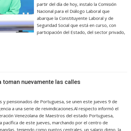
partir del día de hoy, instalo la Comisión
Nacional para el Diálogo Laboral que
abarque la Constituyente Laboral y de
Seguridad Social que está en curso, con
participación del Estado, del sector privado,
a toman nuevamente las calles
ados y pensionados de Portuguesa, se unen este jueves 9 de
gencia a una serie de reivindicaciones.Al respecto informó el
deración Venezolana de Maestros del estado Portuguesa,
a pacífica de este jueves, marchando por el centro de
mandas, teniendo como puntos centrales, un salario digno, la