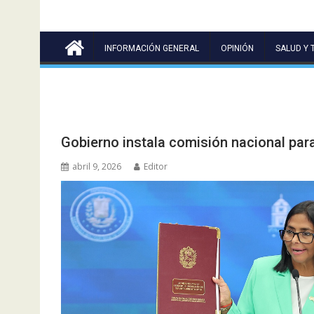
INFORMACIÓN GENERAL
OPINIÓN
SALUD Y 
Gobierno instala comisión nacional para
abril 9, 2026
Editor