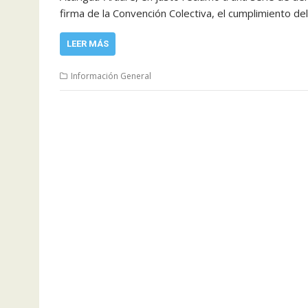
firma de la Convención Colectiva, el cumplimiento del
LEER MÁS
Información General
Navegación
de
entradas