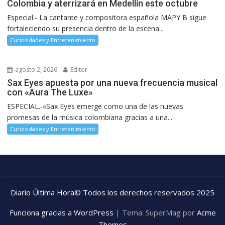
Colombia y aterrizará en Medellín este octubre
Especial.- La cantante y compositora española MAPY B sigue
fortaleciendo su presencia dentro de la escena...
Curiosidades y Entretenimiento
agosto 2, 2026
Editor
Sax Eyes apuesta por una nueva frecuencia musical
con «Aura The Luxe»
ESPECIAL.-«Sax Eyes emerge como una de las nuevas
promesas de la música colombiana gracias a una...
Curiosidades y Entretenimiento
Diario Última Hora© Todos los derechos reservados 2025
Funciona gracias a WordPress
|
Tema: SuperMag por
Acme
Themes