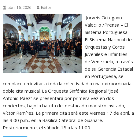
abril 16, 2026
Editor
Jorveis Ortegano
Valecillo /Prensa – El
Sistema Portuguesa.- ​
El Sistema Nacional de
Orquestas y Coros
Juveniles e Infantiles
de Venezuela, a través
de su Gerencia Estadal
en Portuguesa, se
complace en invitar a toda la colectividad a una extraordinaria
doble cita musical. La Orquesta Sinfónica Regional “José
Antonio Páez” se presentará por primera vez en dos
conciertos, bajo la batuta del destacado maestro invitado,
Víctor Ramírez. La primera cita será este viernes 17 de abril, a
las 3:00 p.m., en la Basílica Catedral de Guanare.
Posteriormente, el sábado 18 a las 11:00…