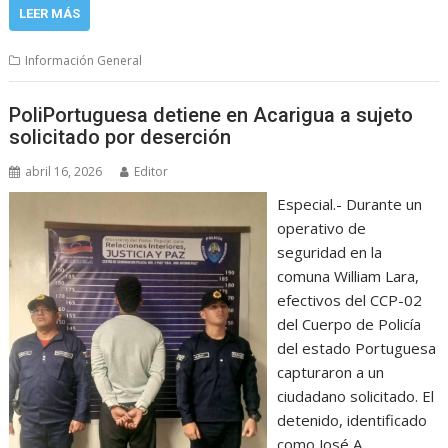
LEER MÁS
Información General
PoliPortuguesa detiene en Acarigua a sujeto
solicitado por deserción
abril 16, 2026
Editor
Especial.- Durante un
operativo de
seguridad en la
comuna William Lara,
efectivos del CCP-02
del Cuerpo de Policía
del estado Portuguesa
capturaron a un
ciudadano solicitado. El
detenido, identificado
como José A.