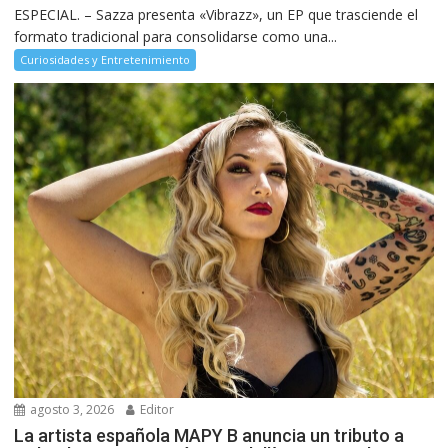
ESPECIAL. – Sazza presenta «Vibrazz», un EP que trasciende el
formato tradicional para consolidarse como una...
Curiosidades y Entretenimiento
agosto 3, 2026
Editor
La artista española MAPY B anuncia un tributo a