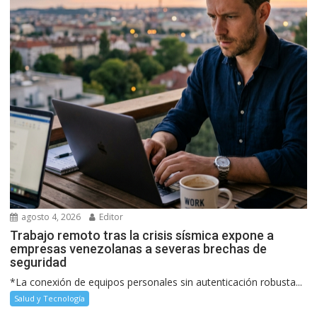
agosto 4, 2026
Editor
Trabajo remoto tras la crisis sísmica expone a
empresas venezolanas a severas brechas de
seguridad
*La conexión de equipos personales sin autenticación robusta...
Salud y Tecnología