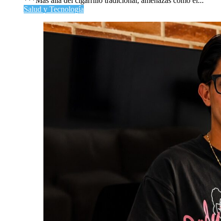
***Más allá del cigarrillo tradicional, amenazas como el...
Salud y Tecnología