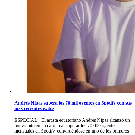
Andrés Nipas supera los 70 mil oyentes en Spotify con sus
más recientes éxitos
ESPECIAL.- El artista ecuatoriano Andrés Nipas alcanzó un
nuevo hito en su carrera al superar los 70.000 oyentes
mensuales en Spotify, convirtiéndose en uno de los primeros