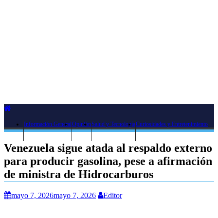
Información General
Opinión
Salud y Tecnología
Curiosidades y Entretenimiento
Venezuela sigue atada al respaldo externo
para producir gasolina, pese a afirmación
de ministra de Hidrocarburos
mayo 7, 2026
mayo 7, 2026
Editor