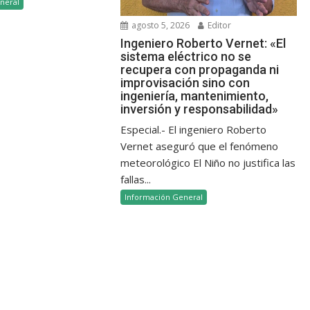
neral
agosto 5, 2026
Editor
Ingeniero Roberto Vernet: «El
sistema eléctrico no se
recupera con propaganda ni
improvisación sino con
ingeniería, mantenimiento,
inversión y responsabilidad»
Especial.- El ingeniero Roberto
Vernet aseguró que el fenómeno
meteorológico El Niño no justifica las
fallas...
Información General