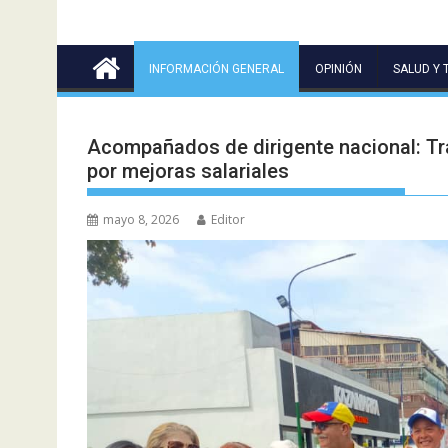
INFORMACIÓN GENERAL
OPINIÓN
SALUD Y 
Acompañados de dirigente nacional: Tra
por mejoras salariales
mayo 8, 2026
Editor