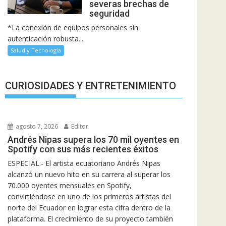
severas brechas de
seguridad
*La conexión de equipos personales sin
autenticación robusta...
Salud y Tecnología
CURIOSIDADES Y ENTRETENIMIENTO
agosto 7, 2026
Editor
Andrés Nipas supera los 70 mil oyentes en
Spotify con sus más recientes éxitos
ESPECIAL.- El artista ecuatoriano Andrés Nipas
alcanzó un nuevo hito en su carrera al superar los
70.000 oyentes mensuales en Spotify,
convirtiéndose en uno de los primeros artistas del
norte del Ecuador en lograr esta cifra dentro de la
plataforma. El crecimiento de su proyecto también