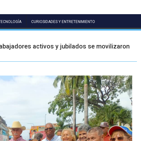
TECNOLOGÍA
CURIOSIDADES Y ENTRETENIMIENTO
bajadores activos y jubilados se movilizaron