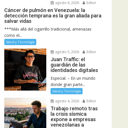
agosto 6, 2026
Editor
Cáncer de pulmón en Venezuela: la
detección temprana es la gran aliada para
salvar vidas
***Más allá del cigarrillo tradicional, amenazas
como el...
Salud y Tecnología
agosto 5, 2026
Editor
Juan Traffic: el
guardián de las
identidades digitales
Especial. – En un mundo
donde gran parte...
Salud y Tecnología
agosto 4, 2026
Editor
Trabajo remoto tras
la crisis sísmica
expone a empresas
venezolanas a