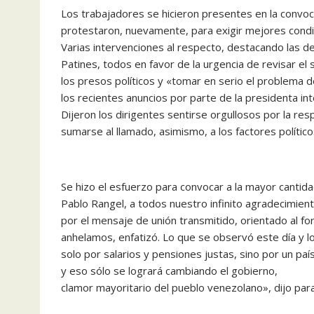
Los trabajadores se hicieron presentes en la convoca
protestaron, nuevamente, para exigir mejores condicio
Varias intervenciones al respecto, destacando las d
Patines, todos en favor de la urgencia de revisar el 
los presos políticos y «tomar en serio el problema de
los recientes anuncios por parte de la presidenta int
Dijeron los dirigentes sentirse orgullosos por la re
sumarse al llamado, asimismo, a los factores político
Se hizo el esfuerzo para convocar a la mayor cantida
Pablo Rangel, a todos nuestro infinito agradecimien
por el mensaje de unión transmitido, orientado al fo
anhelamos, enfatizó. Lo que se observó este día y l
solo por salarios y pensiones justas, sino por un pa
y eso sólo se logrará cambiando el gobierno,
clamor mayoritario del pueblo venezolano», dijo para 