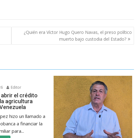
¿Quién era Víctor Hugo Quero Navas, el preso político
muerto bajo custodia del Estado?
26
Editor
abrir el crédito
la agricultura
n Venezuela
ópez hizo un llamado a
banca a financiar la
iliar para...