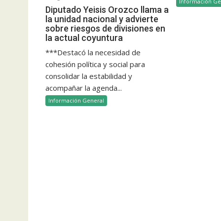
Información Ge
Diputado Yeisis Orozco llama a
la unidad nacional y advierte
sobre riesgos de divisiones en
la actual coyuntura
***Destacó la necesidad de
cohesión política y social para
consolidar la estabilidad y
acompañar la agenda...
Información General