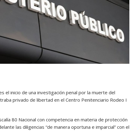
s el inicio de una investigación penal por la muerte del
raba privado de libertad en el Centro Penitenciario Rodeo I
Fiscalía 80 Nacional con competencia en materia de protección
lante las diligencias “de manera oportuna e imparcial” con el