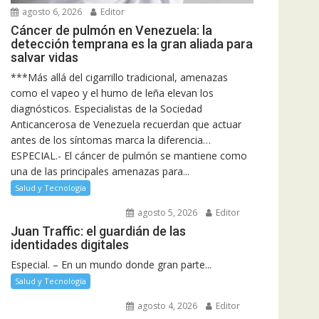
agosto 6, 2026
Editor
Cáncer de pulmón en Venezuela: la
detección temprana es la gran aliada para
salvar vidas
***Más allá del cigarrillo tradicional, amenazas
como el vapeo y el humo de leña elevan los
diagnósticos. Especialistas de la Sociedad
Anticancerosa de Venezuela recuerdan que actuar
antes de los síntomas marca la diferencia…
ESPECIAL.- El cáncer de pulmón se mantiene como
una de las principales amenazas para...
Salud y Tecnología
agosto 5, 2026
Editor
Juan Traffic: el guardián de las
identidades digitales
Especial. – En un mundo donde gran parte...
Salud y Tecnología
agosto 4, 2026
Editor