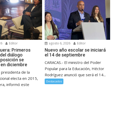
26
Editor
agosto 6, 2026
Editor
guera: Primeros
Nuevo año escolar se iniciará
del diálogo
el 14 de septiembre
posición se
CARACAS.- El ministro del Poder
en diciembre
Popular para la Educación, Héctor
 presidenta de la
Rodríguez anunció que será el 14...
ional electa en 2015,
Destacados
era, informó este
.