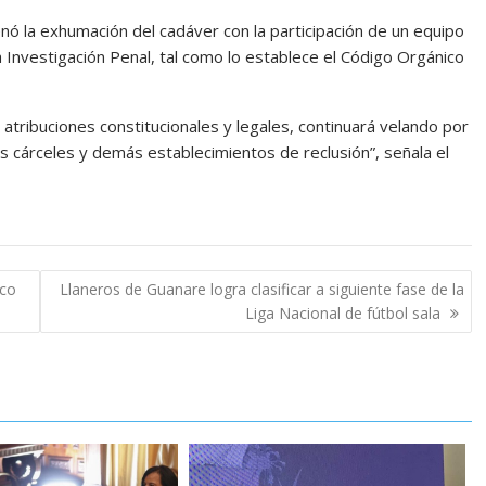
ó la exhumación del cadáver con la participación de un equipo
a Investigación Penal, tal como lo establece el Código Orgánico
s atribuciones constitucionales y legales, continuará velando por
s cárceles y demás establecimientos de reclusión”, señala el
ico
Llaneros de Guanare logra clasificar a siguiente fase de la
Liga Nacional de fútbol sala