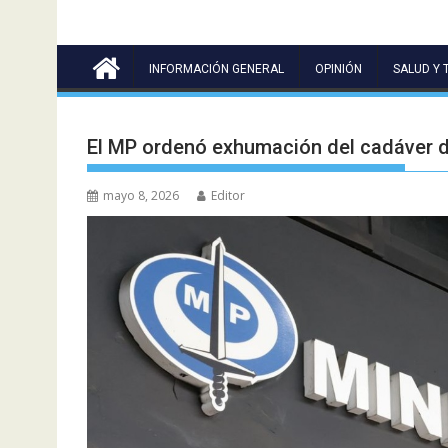
INFORMACIÓN GENERAL
OPINIÓN
SALUD Y 
El MP ordenó exhumación del cadáver de
mayo 8, 2026
Editor