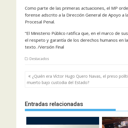
Como parte de las primeras actuaciones, el MP orden
forense adscrito a la Dirección General de Apoyo a l
Procesal Penal.
“El Ministerio Público ratifica que, en el marco de su
el respeto y garantía de los derechos humanos en la
texto. /Versión Final
Destacados
Navegación
¿Quién era Víctor Hugo Quero Navas, el preso polít
de
muerto bajo custodia del Estado?
entradas
Entradas relacionadas