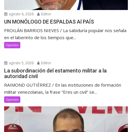
agosto 6, 2026
Editor
UN MONÓLOGO DE ESPALDAS Al PAÍS
FROILÁN BARRIOS NIEVES / La sabiduría popular nos señala
en el laberinto de los tiempos que...
Opinión
agosto 5, 2026
Editor
La subordinación del estamento militar a la
autoridad civil
RAIMOND GUTIÉRREZ / En las instituciones de formación
militar venezolanas, la frase “Eres un civil” se...
Opinión