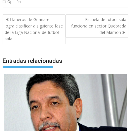
Opinión
Navegación
Llaneros de Guanare
Escuela de fútbol sala
de
logra clasificar a siguiente fase
funciona en sector Quebrada
entradas
de la Liga Nacional de fútbol
del Mamón
sala
Entradas relacionadas