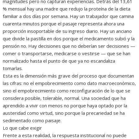
magnitudes pero no capturan experiencias. Detrás del 13,61
% mensual hay una madre que redujo la proteína de la dieta
familiar a dos días por semana. Hay un trabajador que camina
cuarenta minutos porque el pasaje representa ahora una
proporción insoportable de su ingreso diario. Hay un anciano
que divide la pastilla en dos porque el medicamento subió y la
pensión no. Hay decisiones que no deberían ser decisiones —
comer o transportarse, medicarse o vestirse — que se han
normalizado hasta el punto de que ya no escandaliza
tomarlas.
‎Esta es la dimensión más grave del proceso que documentan
las cifras: no el empobrecimiento como dato macroeconómico,
sino el empobrecimiento como reconfiguración de lo que se
considera posible, tolerable, normal. Una sociedad que ha
aprendido a vivir con menos no porque haya optado por la
austeridad como virtud, sino porque la precariedad se ha
sedimentado como paisaje.
‎Lo que cabe exigir
‎Frente a esta realidad, la respuesta institucional no puede