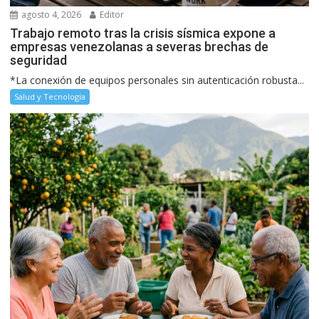
agosto 4, 2026
Editor
Trabajo remoto tras la crisis sísmica expone a
empresas venezolanas a severas brechas de
seguridad
*La conexión de equipos personales sin autenticación robusta...
Salud y Tecnología