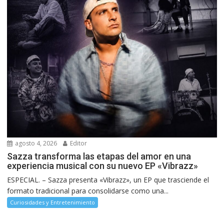
agosto 4, 2026
Editor
Sazza transforma las etapas del amor en una
experiencia musical con su nuevo EP «Vibrazz»
ESPECIAL. – Sazza presenta «Vibrazz», un EP que trasciende el
formato tradicional para consolidarse como una...
Curiosidades y Entretenimiento