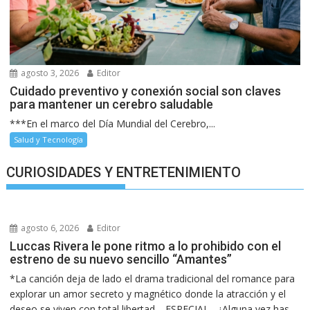
agosto 3, 2026
Editor
Cuidado preventivo y conexión social son claves
para mantener un cerebro saludable
***En el marco del Día Mundial del Cerebro,...
Salud y Tecnología
CURIOSIDADES Y ENTRETENIMIENTO
agosto 6, 2026
Editor
Luccas Rivera le pone ritmo a lo prohibido con el
estreno de su nuevo sencillo “Amantes”
*La canción deja de lado el drama tradicional del romance para
explorar un amor secreto y magnético donde la atracción y el
deseo se viven con total libertad… ESPECIAL.- ¿Alguna vez has