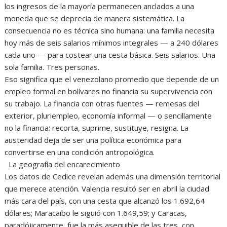
los ingresos de la mayoría permanecen anclados a una
moneda que se deprecia de manera sistemática. La
consecuencia no es técnica sino humana: una familia necesita
hoy más de seis salarios mínimos integrales — a 240 dólares
cada uno — para costear una cesta básica. Seis salarios. Una
sola familia. Tres personas.
‎Eso significa que el venezolano promedio que depende de un
empleo formal en bolívares no financia su supervivencia con
su trabajo. La financia con otras fuentes — remesas del
exterior, pluriempleo, economía informal — o sencillamente
no la financia: recorta, suprime, sustituye, resigna. La
austeridad deja de ser una política económica para
convertirse en una condición antropológica.
La geografía del encarecimiento
‎Los datos de Cedice revelan además una dimensión territorial
que merece atención. Valencia resultó ser en abril la ciudad
más cara del país, con una cesta que alcanzó los 1.692,64
dólares; Maracaibo le siguió con 1.649,59; y Caracas,
paradójicamente, fue la más asequible de las tres, con