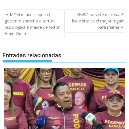
Navegación
MCM denuncia que el
GMSP se viste de rosa: El
de
gobierno sometió a tortura
bienestar es el mejor regalo
entradas
psicológica a madre de Víctor
para mamá
Hugo Quero
Entradas relacionadas