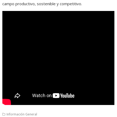
campo productivo, sostenible y competitivo.
Información General