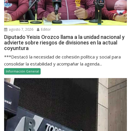
agosto 7, 2026
Editor
Diputado Yeisis Orozco llama a la unidad nacional y
advierte sobre riesgos de divisiones en la actual
coyuntura
***Destacó la necesidad de cohesión política y social para
consolidar la estabilidad y acompañar la agenda...
Información General