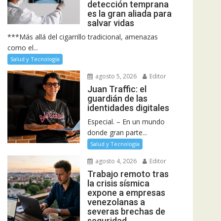
detección temprana
es la gran aliada para
salvar vidas
***Más allá del cigarrillo tradicional, amenazas
como el...
Salud y Tecnología
agosto 5, 2026
Editor
Juan Traffic: el
guardián de las
identidades digitales
Especial. – En un mundo
donde gran parte...
Salud y Tecnología
agosto 4, 2026
Editor
Trabajo remoto tras
la crisis sísmica
expone a empresas
venezolanas a
severas brechas de
seguridad