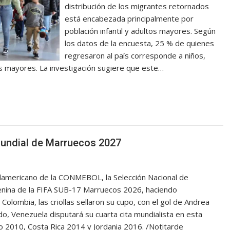
distribución de los migrantes retornados
está encabezada principalmente por
población infantil y adultos mayores. Según
los datos de la encuesta, 25 % de quienes
regresaron al país corresponde a niños,
s mayores. La investigación sugiere que este…
Mundial de Marruecos 2027
Sudamericano de la CONMEBOL, la Selección Nacional de
nina de la FIFA SUB-17 Marruecos 2026, haciendo
Colombia, las criollas sellaron su cupo, con el gol de Andrea
do, Venezuela disputará su cuarta cita mundialista en esta
go 2010, Costa Rica 2014 y Jordania 2016. /Notitarde