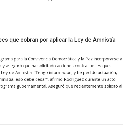
ces que cobran por aplicar la Ley de Amnistía
ograma para la Convivencia Democrática y la Paz incorporarse a
o y aseguró que ha solicitado acciones contra jueces que,
 Ley de Amnistía. “Tengo información, y he pedido actuación,
amnistía, eso debe cesar”, afirmó Rodríguez durante un acto
programa gubernamental. Aseguró que recientemente solicitó al