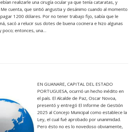
an realizarle una cirugía ocular ya que tenía cataratas, y
r. Me cuenta, que sintió angustia y desánimo cuando al momento
pagar 1200 dólares. ‎‎Por no tener trabajo fijo, sabía que le
má, sacó a relucir sus dotes de buena cocinera e hizo algunas
uy poco; entonces, una…
EN GUANARE, CAPITAL DEL ESTADO
PORTUGUESA, ocurrió un hecho inédito en
el país. El Alcalde de Paz, Oscar Novoa,
presentó y entregó El Informe de Gestión
2025 al Concejo Municipal como establece la
Ley, el cual fué aprobado por unanimidad.
Pero ésto no es lo novedoso obviamente,