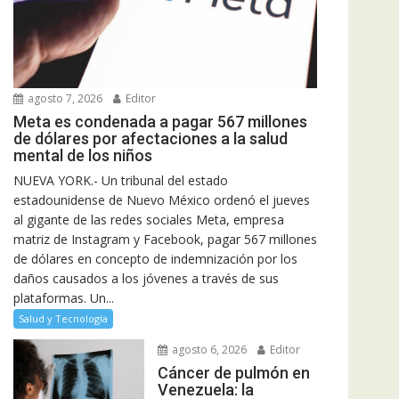
agosto 7, 2026
Editor
Meta es condenada a pagar 567 millones
de dólares por afectaciones a la salud
mental de los niños
NUEVA YORK.- Un tribunal del estado
estadounidense de Nuevo México ordenó el jueves
al gigante de las redes sociales Meta, empresa
matriz de Instagram y Facebook, pagar 567 millones
de dólares en concepto de indemnización por los
daños causados a los jóvenes a través de sus
plataformas. Un...
Salud y Tecnología
agosto 6, 2026
Editor
Cáncer de pulmón en
Venezuela: la