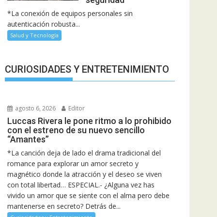
*La conexión de equipos personales sin
autenticación robusta...
Salud y Tecnología
CURIOSIDADES Y ENTRETENIMIENTO
agosto 6, 2026
Editor
Luccas Rivera le pone ritmo a lo prohibido
con el estreno de su nuevo sencillo
“Amantes”
*La canción deja de lado el drama tradicional del
romance para explorar un amor secreto y
magnético donde la atracción y el deseo se viven
con total libertad… ESPECIAL.- ¿Alguna vez has
vivido un amor que se siente con el alma pero debe
mantenerse en secreto? Detrás de...