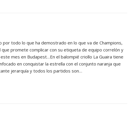
 por todo lo que ha demostrado en lo que va de Champions,
l que promete complicar con su etiqueta de equipo correlón y
de este mes en Budapest…En el balompié criollo La Guaira tiene
nfocado en conquistar la estrella con el conjunto naranja que
tante jerarquía y todos los partidos son…