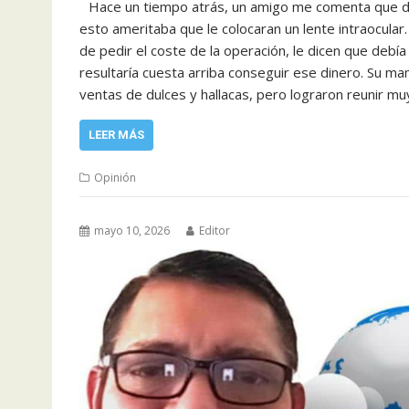
‎Hace un tiempo atrás, un amigo me comenta que debí
esto ameritaba que le colocaran un lente intraocula
de pedir el coste de la operación, le dicen que debía 
resultaría cuesta arriba conseguir ese dinero. Su ma
ventas de dulces y hallacas, pero lograron reunir m
LEER MÁS
Opinión
mayo 10, 2026
Editor