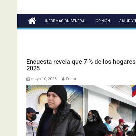
INFORMACIÓN GENERAL
OPINIÓN
SALUD Y 
Encuesta revela que 7 % de los hogares
2025
mayo 10, 2026
Editor