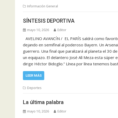
Información General
SÍNTESIS DEPORTIVA
mayo 10, 2026
Editor
AVELINO AVANCÍN / EL PARÍS saldrá como favorito
dejando en semifinal al poderoso Bayern. Un Arsena
guerrero. Una final que paralizará al planeta el 30 
un equipazo. El delantero José Alì Meza esta súper e
dirige Héctor Bidoglio.” Línea por línea tenemos bas
LEER MÁS
Deportes
‎La última palabra
mayo 10, 2026
Editor