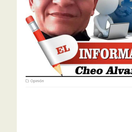
Opinión