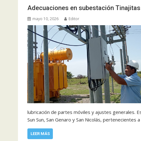
Adecuaciones en subestación Tinajitas
mayo 10, 2026
Editor
lubricación de partes móviles y ajustes generales. Es
Sun Sun, San Genaro y San Nicolás, pertenecientes a
LEER MÁS