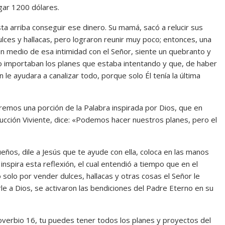
agar 1200 dólares.
uesta arriba conseguir ese dinero. Su mamá, sacó a relucir sus
lces y hallacas, pero lograron reunir muy poco; entonces, una
n medio de esa intimidad con el Señor, siente un quebranto y
 no importaban los planes que estaba intentando y que, de haber
le ayudara a canalizar todo, porque solo Él tenía la última
iremos una porción de la Palabra inspirada por Dios, que en
ducción Viviente, dice: «Podemos hacer nuestros planes, pero el
eños, dile a Jesús que te ayude con ella, coloca en las manos
nspira esta reflexión, el cual entendió a tiempo que en el
solo por vender dulces, hallacas y otras cosas el Señor le
le a Dios, se activaron las bendiciones del Padre Eterno en su
overbio 16, tu puedes tener todos los planes y proyectos del