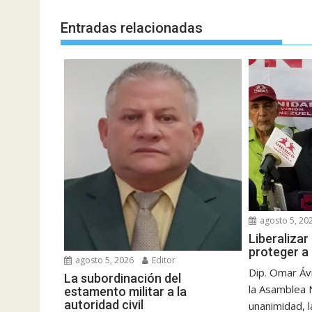
entradas
Entradas relacionadas
agosto 5, 20
Liberalizar
proteger a 
agosto 5, 2026
Editor
Dip. Omar Áv
La subordinación del
la Asamblea 
estamento militar a la
autoridad civil
unanimidad, l