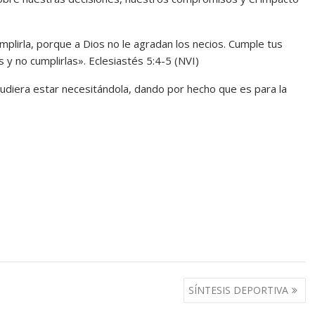
plirla, porque a Dios no le agradan los necios. Cumple tus
 no cumplirlas». Eclesiastés 5:4-5 (NVI)
pudiera estar necesitándola, dando por hecho que es para la
SÍNTESIS DEPORTIVA