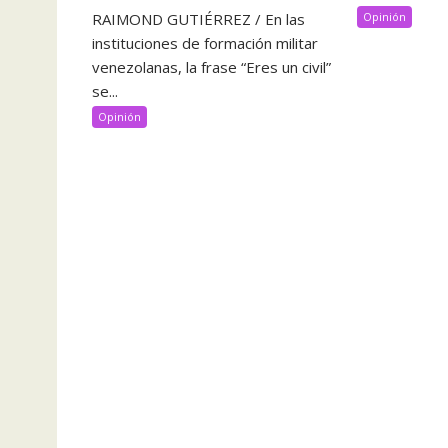
RAIMOND GUTIÉRREZ / En las
Opinión
instituciones de formación militar
venezolanas, la frase “Eres un civil”
se...
Opinión