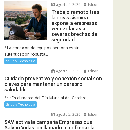
agosto 4, 2026
Editor
Trabajo remoto tras
la crisis sísmica
expone a empresas
venezolanas a
severas brechas de
seguridad
*La conexión de equipos personales sin
autenticación robusta...
Salud y Tecnología
agosto 3, 2026
Editor
Cuidado preventivo y conexión social son
claves para mantener un cerebro
saludable
***En el marco del Día Mundial del Cerebro,...
Salud y Tecnología
agosto 2, 2026
Editor
SAV activa la campaña Empresas que
Salvan Vidas: un llamado a no frenar la