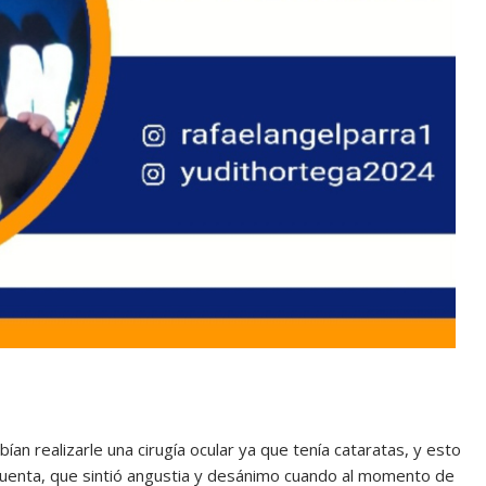
n realizarle una cirugía ocular ya que tenía cataratas, y esto
 cuenta, que sintió angustia y desánimo cuando al momento de