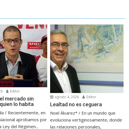
26
Editor
agosto 4, 2026
Editor
 el mercado sin
quien lo habita
Lealtad no es ceguera
ila / Recientemente, en
Noel Álvarez* / En un mundo que
Nacional aprobamos por
evoluciona vertiginosamente, donde
a Ley del Régimen...
las relaciones personales,