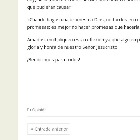
que pudieran causar.
‎«Cuando hagas una promesa a Dios, no tardes en cum
promesas: es mejor no hacer promesas que hacerlas y
‎Amados, multipliquen esta reflexión ya que alguien 
gloria y honra de nuestro Señor Jesucristo.
‎¡Bendiciones para todos!
Opinión
Navegación
Entrada anterior
de