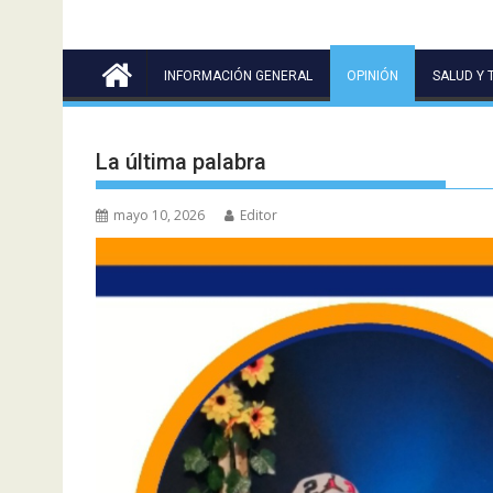
INFORMACIÓN GENERAL
OPINIÓN
SALUD Y 
‎La última palabra
mayo 10, 2026
Editor