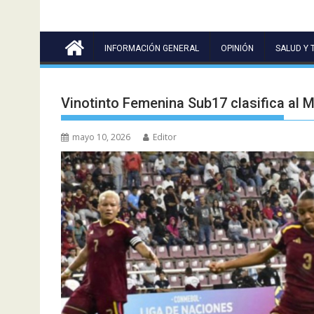
INFORMACIÓN GENERAL
OPINIÓN
SALUD Y 
Vinotinto Femenina Sub17 clasifica al 
mayo 10, 2026
Editor