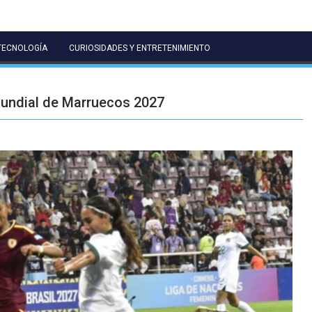
TECNOLOGÍA
CURIOSIDADES Y ENTRETENIMIENTO
Mundial de Marruecos 2027