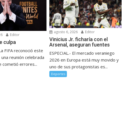
agosto 6, 2026
Editor
26
Editor
Vinicius Jr. ficharía con el
e culpa
Arsenal, aseguran fuentes
La FIFA reconoció este
ESPECIAL.- El mercado veraniego
n una reunión celebrada
2026 en Europa está muy movido y
 cometió errores...
uno de sus protagonistas es...
Deportes