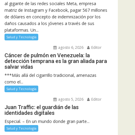
al gigante de las redes sociales Meta, empresa
matriz de Instagram y Facebook, pagar 567 millones
de dólares en concepto de indemnización por los
daños causados a los jóvenes a través de sus
plataformas. Un...
Salud y Tecnología
agosto 6, 2026
Editor
Cáncer de pulmón en Venezuela: la
detección temprana es la gran aliada para
salvar vidas
***Más allá del cigarrillo tradicional, amenazas
como el...
Salud y Tecnología
agosto 5, 2026
Editor
Juan Traffic: el guardián de las
identidades digitales
Especial. – En un mundo donde gran parte...
Salud y Tecnología