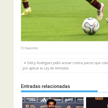
Deportes
Navegación
Delcy Rodríguez pidió actuar contra jueces que cob
de
por aplicar la Ley de Amnistía
entradas
Entradas relacionadas