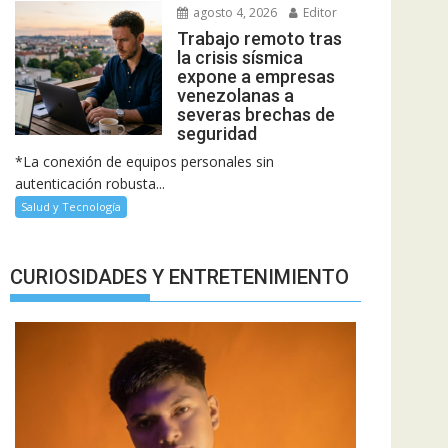
agosto 4, 2026
Editor
Trabajo remoto tras
la crisis sísmica
expone a empresas
venezolanas a
severas brechas de
seguridad
*La conexión de equipos personales sin
autenticación robusta...
Salud y Tecnología
CURIOSIDADES Y ENTRETENIMIENTO