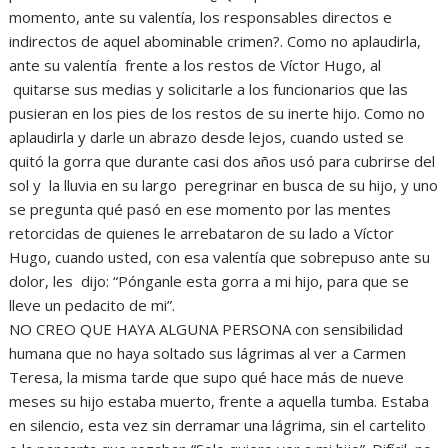
momento, ante su valentía, los responsables directos e
indirectos de aquel abominable crimen?. Como no aplaudirla,
ante su valentía frente a los restos de Víctor Hugo, al
quitarse sus medias y solicitarle a los funcionarios que las
pusieran en los pies de los restos de su inerte hijo. Como no
aplaudirla y darle un abrazo desde lejos, cuando usted se
quitó la gorra que durante casi dos años usó para cubrirse del
sol y la lluvia en su largo peregrinar en busca de su hijo, y uno
se pregunta qué pasó en ese momento por las mentes
retorcidas de quienes le arrebataron de su lado a Víctor
Hugo, cuando usted, con esa valentía que sobrepuso ante su
dolor, les dijo: “Pónganle esta gorra a mi hijo, para que se
lleve un pedacito de mi”.
NO CREO QUE HAYA ALGUNA PERSONA con sensibilidad
humana que no haya soltado sus lágrimas al ver a Carmen
Teresa, la misma tarde que supo qué hace más de nueve
meses su hijo estaba muerto, frente a aquella tumba. Estaba
en silencio, esta vez sin derramar una lágrima, sin el cartelito