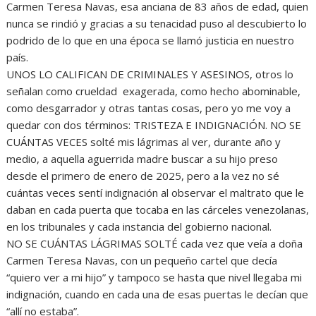
Carmen Teresa Navas, esa anciana de 83 años de edad, quien
nunca se rindió y gracias a su tenacidad puso al descubierto lo
podrido de lo que en una época se llamó justicia en nuestro
país.
UNOS LO CALIFICAN DE CRIMINALES Y ASESINOS, otros lo
señalan como crueldad exagerada, como hecho abominable,
como desgarrador y otras tantas cosas, pero yo me voy a
quedar con dos términos: TRISTEZA E INDIGNACIÓN. NO SE
CUÁNTAS VECES solté mis lágrimas al ver, durante año y
medio, a aquella aguerrida madre buscar a su hijo preso
desde el primero de enero de 2025, pero a la vez no sé
cuántas veces sentí indignación al observar el maltrato que le
daban en cada puerta que tocaba en las cárceles venezolanas,
en los tribunales y cada instancia del gobierno nacional.
NO SE CUÁNTAS LÁGRIMAS SOLTÉ cada vez que veía a doña
Carmen Teresa Navas, con un pequeño cartel que decía
“quiero ver a mi hijo” y tampoco se hasta que nivel llegaba mi
indignación, cuando en cada una de esas puertas le decían que
“allí no estaba”.