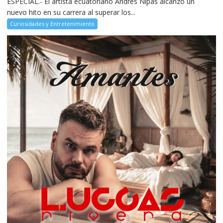
ESPECIAL.- El artista ecuatoriano Andrés Nipas alcanzó un
nuevo hito en su carrera al superar los...
Curiosidades y Entretenimiento