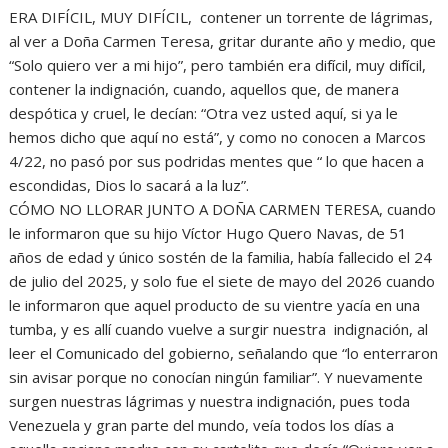
ERA DIFÍCIL, MUY DIFÍCIL, contener un torrente de lágrimas,
al ver a Doña Carmen Teresa, gritar durante año y medio, que
“Solo quiero ver a mi hijo”, pero también era difícil, muy difícil,
contener la indignación, cuando, aquellos que, de manera
despótica y cruel, le decían: “Otra vez usted aquí, si ya le
hemos dicho que aquí no está”, y como no conocen a Marcos
4/22, no pasó por sus podridas mentes que “ lo que hacen a
escondidas, Dios lo sacará a la luz”.
CÓMO NO LLORAR JUNTO A DOÑA CARMEN TERESA, cuando
le informaron que su hijo Víctor Hugo Quero Navas, de 51
años de edad y único sostén de la familia, había fallecido el 24
de julio del 2025, y solo fue el siete de mayo del 2026 cuando
le informaron que aquel producto de su vientre yacía en una
tumba, y es allí cuando vuelve a surgir nuestra indignación, al
leer el Comunicado del gobierno, señalando que “lo enterraron
sin avisar porque no conocían ningún familiar”. Y nuevamente
surgen nuestras lágrimas y nuestra indignación, pues toda
Venezuela y gran parte del mundo, veía todos los días a