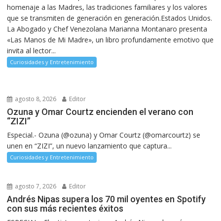
homenaje a las Madres, las tradiciones familiares y los valores
que se transmiten de generación en generación.Estados Unidos.
La Abogado y Chef Venezolana Marianna Montanaro presenta
«Las Manos de Mi Madre», un libro profundamente emotivo que
invita al lector...
Curiosidades y Entretenimiento
agosto 8, 2026
Editor
Ozuna y Omar Courtz encienden el verano con
“ZIZI”
Especial.- Ozuna (@ozuna) y Omar Courtz (@omarcourtz) se
unen en “ZIZI”, un nuevo lanzamiento que captura...
Curiosidades y Entretenimiento
agosto 7, 2026
Editor
Andrés Nipas supera los 70 mil oyentes en Spotify
con sus más recientes éxitos