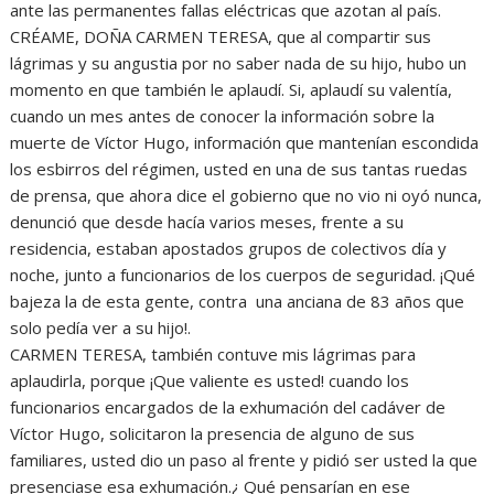
ante las permanentes fallas eléctricas que azotan al país.
CRÉAME, DOÑA CARMEN TERESA, que al compartir sus
lágrimas y su angustia por no saber nada de su hijo, hubo un
momento en que también le aplaudí. Si, aplaudí su valentía,
cuando un mes antes de conocer la información sobre la
muerte de Víctor Hugo, información que mantenían escondida
los esbirros del régimen, usted en una de sus tantas ruedas
de prensa, que ahora dice el gobierno que no vio ni oyó nunca,
denunció que desde hacía varios meses, frente a su
residencia, estaban apostados grupos de colectivos día y
noche, junto a funcionarios de los cuerpos de seguridad. ¡Qué
bajeza la de esta gente, contra una anciana de 83 años que
solo pedía ver a su hijo!.
CARMEN TERESA, también contuve mis lágrimas para
aplaudirla, porque ¡Que valiente es usted! cuando los
funcionarios encargados de la exhumación del cadáver de
Víctor Hugo, solicitaron la presencia de alguno de sus
familiares, usted dio un paso al frente y pidió ser usted la que
presenciase esa exhumación.¿ Qué pensarían en ese