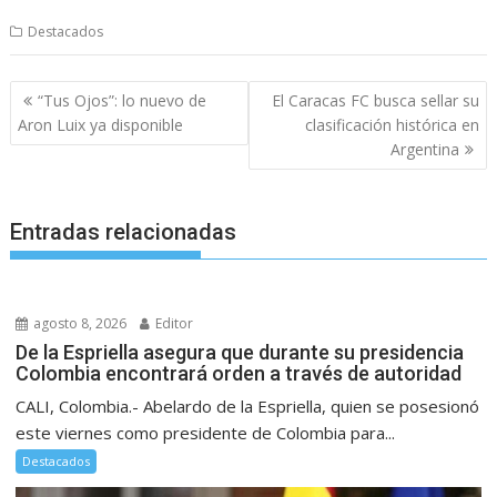
Destacados
Navegación
“Tus Ojos”: lo nuevo de
El Caracas FC busca sellar su
de
Aron Luix ya disponible
clasificación histórica en
entradas
Argentina
Entradas relacionadas
agosto 8, 2026
Editor
De la Espriella asegura que durante su presidencia
Colombia encontrará orden a través de autoridad
CALI, Colombia.- Abelardo de la Espriella, quien se posesionó
este viernes como presidente de Colombia para...
Destacados