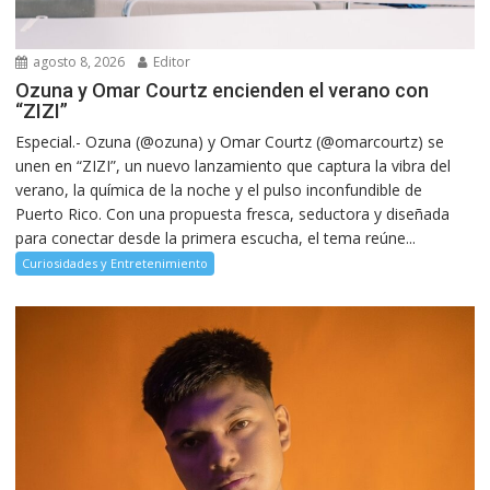
agosto 8, 2026
Editor
Ozuna y Omar Courtz encienden el verano con
“ZIZI”
Especial.- Ozuna (@ozuna) y Omar Courtz (@omarcourtz) se
unen en “ZIZI”, un nuevo lanzamiento que captura la vibra del
verano, la química de la noche y el pulso inconfundible de
Puerto Rico. Con una propuesta fresca, seductora y diseñada
para conectar desde la primera escucha, el tema reúne...
Curiosidades y Entretenimiento