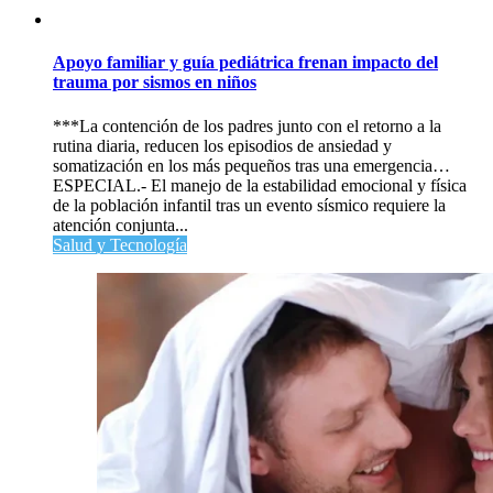
Apoyo familiar y guía pediátrica frenan impacto del
trauma por sismos en niños
***La contención de los padres junto con el retorno a la
rutina diaria, reducen los episodios de ansiedad y
somatización en los más pequeños tras una emergencia…
ESPECIAL.- El manejo de la estabilidad emocional y física
de la población infantil tras un evento sísmico requiere la
atención conjunta...
Salud y Tecnología