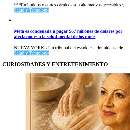
***Embutidos y cortes cárnicos son alternativas accesibles y...
Salud y Tecnología
Meta es condenada a pagar 567 millones de dólares por
afectaciones a la salud mental de los niños
NUEVA YORK.- Un tribunal del estado estadounidense de...
Salud y Tecnología
CURIOSIDADES Y ENTRETENIMIENTO