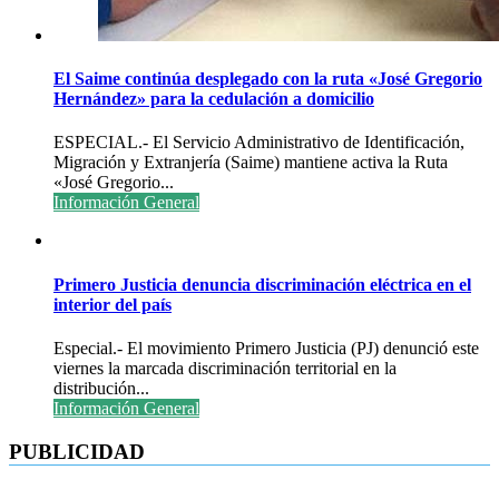
El Saime continúa desplegado con la ruta «José Gregorio
Hernández» para la cedulación a domicilio
ESPECIAL.- El Servicio Administrativo de Identificación,
Migración y Extranjería (Saime) mantiene activa la Ruta
«José Gregorio...
Información General
Primero Justicia denuncia discriminación eléctrica en el
interior del país
Especial.- El movimiento Primero Justicia (PJ) denunció este
viernes la marcada discriminación territorial en la
distribución...
Información General
PUBLICIDAD