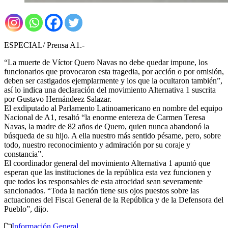
ESPECIAL/ Prensa A1.-
“La muerte de Víctor Quero Navas no debe quedar impune, los
funcionarios que provocaron esta tragedia, por acción o por omisión,
deben ser castigados ejemplarmente y los que la ocultaron también”,
así lo indica una declaración del movimiento Alternativa 1 suscrita
por Gustavo Hernándeez Salazar.
El exdiputado al Parlamento Latinoamericano en nombre del equipo
Nacional de A1, resaltó “la enorme entereza de Carmen Teresa
Navas, la madre de 82 años de Quero, quien nunca abandonó la
búsqueda de su hijo. A ella nuestro más sentido pésame, pero, sobre
todo, nuestro reconocimiento y admiración por su coraje y
constancia”.
El coordinador general del movimiento Alternativa 1 apuntó que
esperan que las instituciones de la república esta vez funcionen y
que todos los responsables de esta atrocidad sean severamente
sancionados. “Toda la nación tiene sus ojos puestos sobre las
actuaciones del Fiscal General de la República y de la Defensora del
Pueblo”, dijo.
Información General