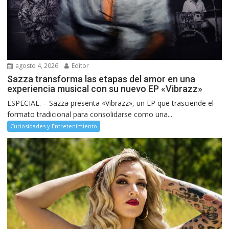
agosto 4, 2026
Editor
Sazza transforma las etapas del amor en una
experiencia musical con su nuevo EP «Vibrazz»
ESPECIAL. – Sazza presenta «Vibrazz», un EP que trasciende el
formato tradicional para consolidarse como una...
Curiosidades y Entretenimiento