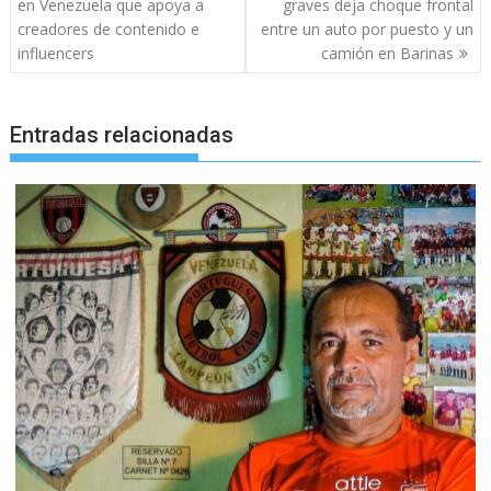
de
en Venezuela que apoya a
graves deja choque frontal
entradas
creadores de contenido e
entre un auto por puesto y un
influencers
camión en Barinas
Entradas relacionadas