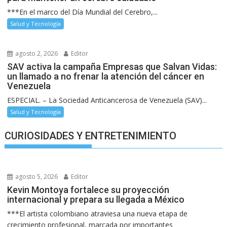
***En el marco del Día Mundial del Cerebro,...
Salud y Tecnología
agosto 2, 2026
Editor
SAV activa la campaña Empresas que Salvan Vidas:
un llamado a no frenar la atención del cáncer en
Venezuela
ESPECIAL. – La Sociedad Anticancerosa de Venezuela (SAV)...
Salud y Tecnología
CURIOSIDADES Y ENTRETENIMIENTO
agosto 5, 2026
Editor
Kevin Montoya fortalece su proyección
internacional y prepara su llegada a México
***El artista colombiano atraviesa una nueva etapa de
crecimiento profesional, marcada por importantes