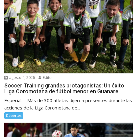
agosto 4, 2026
Editor
Soccer Training grandes protagonistas: Un éxito
Liga Coromotana de fútbol menor en Guanare
Especial. – Más de 300 atletas dijeron presentes durante las
acciones de la Liga Coromotana de...
Deportes